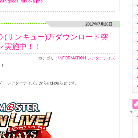
lla5th/goods_fukuoka.php
2017年7月26日
０(サンキュー)万ダウンロード突
ン実施中！！
カテゴリ：
INFORMATION
シアターデイズ
は！
中
ブ！ シアターデイズ」からのお知らせです。