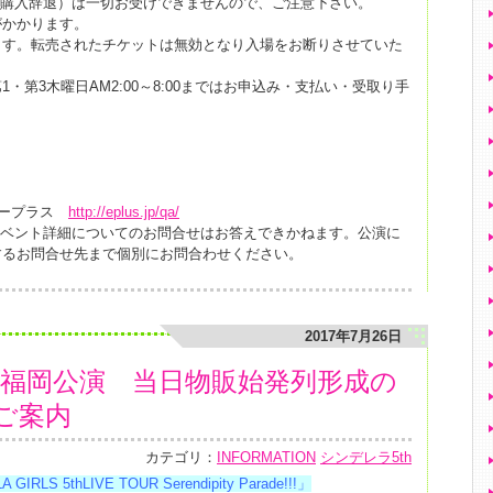
（購入辞退）は一切お受けできませんので、ご注意下さい。
がかかります。
ます。転売されたチケットは無効となり入場をお断りさせていた
・第3木曜日AM2:00～8:00まではお申込み・支払い・受取り手
イープラス
http://eplus.jp/qa/
イベント詳細についてのお問合せはお答えできかねます。公演に
するお問合せ先まで個別にお問合わせください。
2017年7月26日
】福岡公演 当日物販始発列形成の
ご案内
カテゴリ：
INFORMATION
シンデレラ5th
IRLS 5thLIVE TOUR Serendipity Parade!!!」