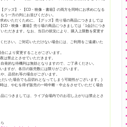
【グッズ】・【CD・映像・書籍】の両方を同時にお求めになる
、もう一方の列にお並びください。
い求めいただくために、【グッズ】売り場の商品につきましては
【CD・映像・書籍】売り場の商品につきましては
「1会計につき
ていただきます。なお、当日の状況により、購入上限数を変更す
てください。ご対応いただけない場合には、ご利用をご遠慮いた
場合により変更することがございます。
徹夜は禁止とさせていただきます。
る自発的な待機列は無効となりますので、ご了承ください。
ざいますが、各日の販売数には限りがございます。
止や、品切れ等の場合がございます。
ただいた場合でも品切れとなってしまう可能性がございます。)
天時は、やむを得ず販売の一時中断・中止をさせていただく場合
食品につきましては、ライブ会場内でのお召し上がりは禁止とさ
ちら