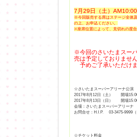
7月29日（土）AM10:
※今回販売する席はステージ全体
の上、お申込ください。
※座席位置によって、見切れの度
※今回のさいたまスー
売は予定しておりませ
予めご了承いただけま
☆さいたまスーパーアリーナ公演
2017年8月12日（土） 開場15:0
2017年8月13日（日） 開場15:0
会場：さいたまスーパーアリーナ
お問合せ：H.I.P. 03-3475-9999（
☆チケット料金