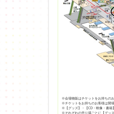
※会場物販はチケットをお持ちの
※チケットをお持ちのお客様は開
※【グッズ】・【CD・映像・書籍
※それぞれの売り場ごとに【グッズ