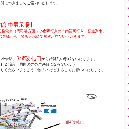
場所につきましてご案内いたします。
館 中展示場】
始発電車（門司港方面→小倉駅行きの「南福岡行き・普通列車」
だくお客様から、物販会場にて順次お並びいただきます。
3階改札口
「小倉駅」
から始発列の形成をいたします。
される場合、周囲の方のご迷惑にならないよう、
しくださいますようご協力のほどよろしくお願いいたします。