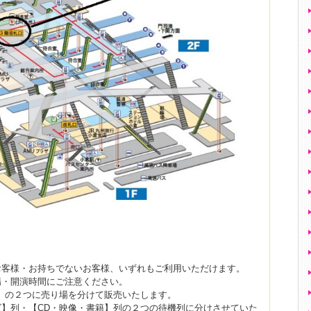
お客様・お持ちでないお客様、いずれもご利用いただけます。
場・開演時間にご注意ください。
】の２つに売り場を分けて販売いたします。
】列・【CD・映像・書籍】列の２つの待機列に分けさせていた