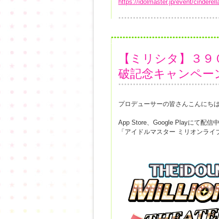
https://idolmaster.jp/event/cindere
【ミリシタ】３９
破記念キャンペー
プロデューサーの皆さんこんにち
App Store、Google Playにて配信
「アイドルマスター ミリオンライ