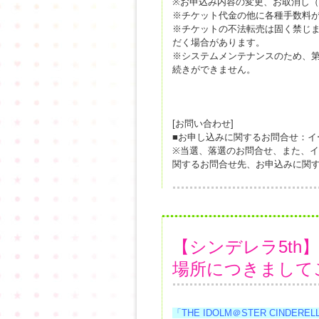
※お申込み内容の変更、お取消し
※チケット代金の他に各種手数料
※チケットの不法転売は固く禁じ
だく場合があります。
※システムメンテナンスのため、第1
続きができません。
[お問い合わせ]
■お申し込みに関するお問合せ：
※当選、落選のお問合せ、また、
関するお問合せ先、お申込みに関
【シンデレラ5th
場所につきまして
「THE IDOLM＠STER CINDERELLA G