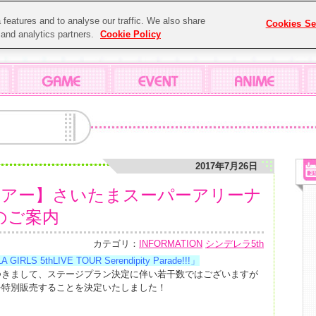
features and to analyse our traffic. We also share
Cookies Se
g and analytics partners.
Cookie Policy
2017年7月26日
hツアー】さいたまスーパーアリーナ
のご案内
カテゴリ：
INFORMATION
シンデレラ5th
IRLS 5thLIVE TOUR Serendipity Parade!!!」
つきまして、ステージプラン決定に伴い若干数ではございますが
を特別販売することを決定いたしました！