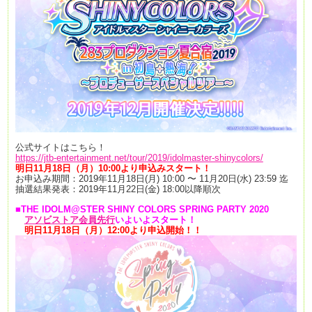
公式サイトはこちら！
https://jtb-entertainment.net/tour/2019/idolmaster-shinycolors/
明日11月18日（月）10:00より申込みスタート！
お申込み期間：2019年11月18日(月) 10:00 〜 11月20日(水) 23:59 迄
抽選結果発表：2019年11月22日(金) 18:00以降順次
■THE IDOLM@STER SHINY COLORS SPRING PARTY 2020
アソビストア会員先行
いよいよスタート！
明日11月18日（月）12:00より申込開始！！