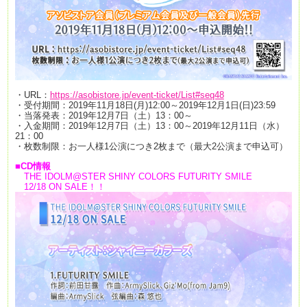
・URL：
https://asobistore.jp/event-ticket/List#seq48
・受付期間：2019年11月18日(月)12:00～2019年12月1日(日)23:59
・当落発表：2019年12月7日（土）13：00～
・入金期間：2019年12月7日（土）13：00～2019年12月11日（水）
21：00
・枚数制限：お一人様1公演につき2枚まで（最大2公演まで申込可）
■CD情報
THE IDOLM@STER SHINY COLORS FUTURITY SMILE
12/18 ON SALE！！