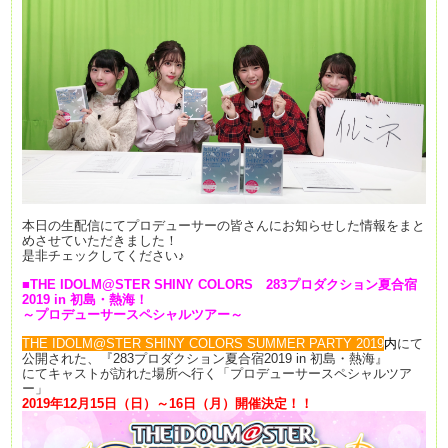
本日の生配信にてプロデューサーの皆さんにお知らせした情報をまと
めさせていただきました！
是非チェックしてください♪
■THE IDOLM@STER SHINY COLORS 283プロダクション夏合宿
2019 in 初島・熱海！
～プロデューサースペシャルツアー～
THE IDOLM@STER SHINY COLORS SUMMER PARTY 2019
内
にて
公開された、『283プロダクション夏合宿2019 in 初島・熱海』
にてキャストが訪れた場所へ行く「プロデューサースペシャルツア
ー」
2019年12月15日（日）～16日（月）開催決定！！