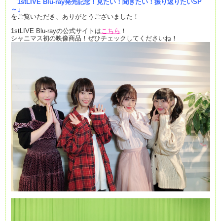
1stLIVE Blu-ray発売記念！見たい！聞きたい！振り返りたいSP
～」
をご覧いただき、ありがとうございました！
1stLIVE Blu-rayの公式サイトは
こちら
！
シャニマス初の映像商品！ぜひチェックしてくださいね！