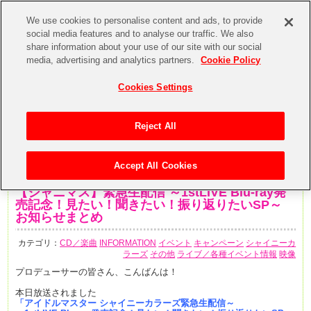
We use cookies to personalise content and ads, to provide
social media features and to analyse our traffic. We also
share information about your use of our site with our social
media, advertising and analytics partners.
Cookie Policy
Cookies Settings
Reject All
Accept All Cookies
2019年11月17日
【シャニマス】緊急生配信 ～1stLIVE Blu-ray発
売記念！見たい！聞きたい！振り返りたいSP～
お知らせまとめ
カテゴリ：
CD／楽曲
INFORMATION
イベント
キャンペーン
シャイニーカ
ラーズ
その他
ライブ／各種イベント情報
映像
プロデューサーの皆さん、こんばんは！
本日放送されました
「アイドルマスター シャイニーカラーズ緊急生配信～