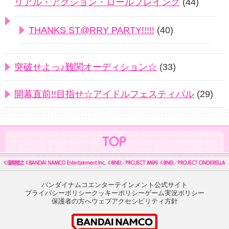
リアル・アクション・ロールプレイング
(44)
THANKS ST@RRY PARTY!!!!!
(40)
突破せよっ♪難関オーディション☆
(33)
開幕直前!!目指せ☆アイドルフェスティバル
(29)
バンダイナムコエンターテインメント公式サイト
プライバシーポリシー
クッキーポリシー
ゲーム実況ポリシー
保護者の方へ
ウェブアクセシビリティ方針