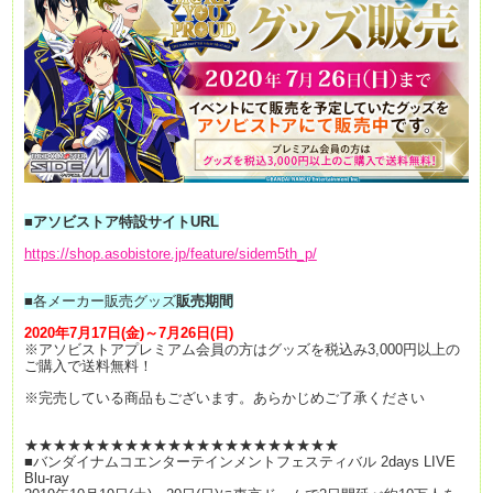
■アソビストア特設サイトURL
https://shop.asobistore.jp/feature/sidem5th_p/
■
各メーカー販売グッズ
販売期間
2020年7月17日(金)～7月26日(日)
※アソビストアプレミアム会員の方はグッズを税込み3,000円以上の
ご購入で送料無料！
※完売している商品もございます。あらかじめご了承ください
★★★★★★★★★★★★★★★★★★★★★★
■バンダイナムコエンターテインメントフェスティバル 2days LIVE
Blu-ray