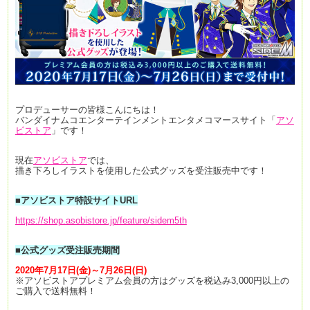
プロデューサーの皆様こんにちは！
バンダイナムコエンターテインメントエンタメコマースサイト「
アソ
ビストア
」です！
現在
アソビストア
では、
描き下ろしイラストを使用した公式グッズを受注販売中です！
■アソビストア特設サイトURL
https://shop.asobistore.jp/feature/sidem5th
■公式グッズ受注販売期間
2020年7月17日(金)～7月26日(日)
※アソビストアプレミアム会員の方はグッズを税込み3,000円以上の
ご購入で送料無料！