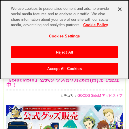
We use cookies to personalise content and ads, to provide
social media features and to analyse our traffic. We also
share information about your use of our site with our social
media, advertising and analytics partners.
Cookie Policy
Cookies Settings
Reject All
Accept All Cookies
2020年7月22日
【SideM5th】公式グッズが7月26日(日)まで受注
中！
カテゴリ：
GOODS
SideM
アソビストア