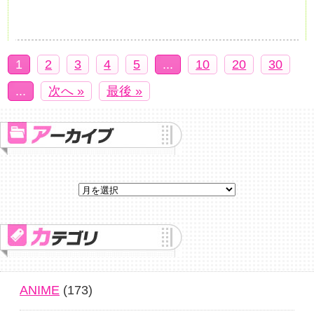
1
2
3
4
5
...
10
20
30
...
次へ »
最後 »
ANIME
(173)