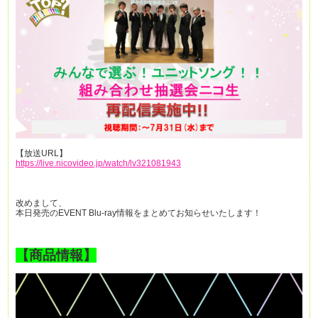
【放送URL】
https://live.nicovideo.jp/watch/lv321081943
改めまして、
本日発売のEVENT Blu-ray情報をまとめてお知らせいたします！
【商品情報】