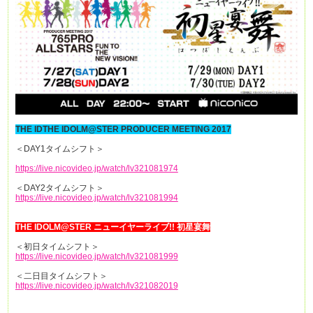
THE IDTHE IDOLM@STER PRODUCER MEETING 2017
＜DAY1タイムシフト＞
https://live.nicovideo.jp/watch/lv321081974
＜DAY2タイムシフト＞
https://live.nicovideo.jp/watch/lv321081994
THE IDOLM@STER ニューイヤーライブ!! 初星宴舞
＜初日タイムシフト＞
https://live.nicovideo.jp/watch/lv321081999
＜二日目タイムシフト＞
https://live.nicovideo.jp/watch/lv321082019