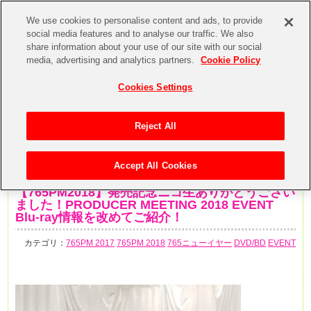
We use cookies to personalise content and ads, to provide
social media features and to analyse our traffic. We also
share information about your use of our site with our social
media, advertising and analytics partners.
Cookie Policy
Cookies Settings
Reject All
Accept All Cookies
2019年7月31日
【765PM2018】発売記念ニコ生ありがとうござい
ました！PRODUCER MEETING 2018 EVENT
Blu-ray情報を改めてご紹介！
カテゴリ：
765PM 2017
765PM 2018
765ニューイヤー
DVD/BD
EVENT