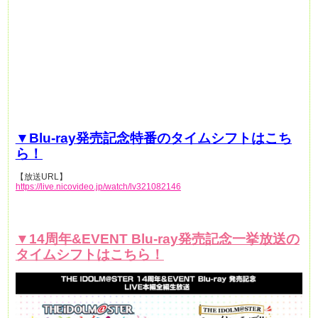
▼
Blu-ray発売記念特番のタイムシフトはこち
ら！
【放送URL】
https://live.nicovideo.jp/watch/lv321082146
▼14周年&EVENT Blu-ray発売記念一挙放送の
タイムシフトはこちら！