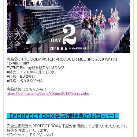
商品②：THE IDOLM@STER PRODUCER MEETING 2018 What is
TOP!!!!!!!!!!!!!!?
EVENT Blu-ray通常版DAY1&DAY2
■発売日：2019年7月31日(水)
■仕様：BD 2枚組
■価格：各￥8,000+税
商品情報はこちらから！
https://idolmaster.jp/event/765pm2018/blu-ray.php
【PERFECT BOX各店舗特典のお知らせ】
完全生産限定のPERFECT BOXを下記対象店舗にてご購入いただいた方に
特典をお渡しいたします。
ぜひゲットしてくださいね！