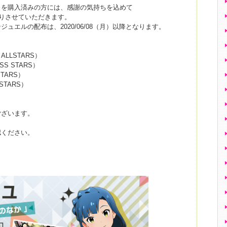
」を購入済みの方には、感謝の気持ちを込めて
贈りさせていただきます。
ュエルの配布は、2020/06/08（月）以降となります。
LLSTARS）
S STARS）
TARS）
TARS）
ございます。
認ください。