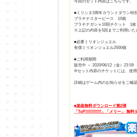
今回のセット内容はこちらです。
■ミリシタ3周年カウントダウン特別企画
プラチナスターピース 10個
プラチナガシャ10回チケット 1枚
※上記の内容を5回までご利用いた
■必要ミリオンジュエル
有償ミリオンジュエル2500個
■ご利用期間
販売中 ～ 2020/06/12（金）23:59
※セット内容のチケットには、使
詳細はゲーム内のお知らせをご確
■楽曲無料ダウンロード第2弾
「ToP!!!!!!!!!!!!!」「メリー