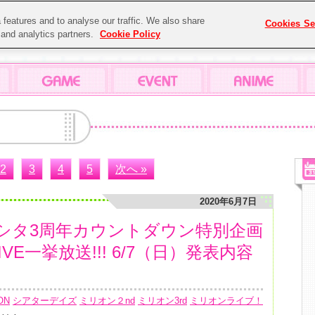
features and to analyse our traffic. We also share
Cookies Se
g and analytics partners.
Cookie Policy
2
3
4
5
次へ »
2020年6月7日
シタ3周年カウントダウン特別企画
IVE一挙放送!!! 6/7（日）発表内容
ON
シアターデイズ
ミリオン２nd
ミリオン3rd
ミリオンライブ！