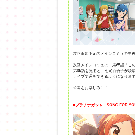
次回追加予定のメインコミュの主
次回メインコミュは、第65話「こ
第65話を見ると、七尾百合子が歌
ライブで選択できるようになりま
公開をお楽しみに！
■
プラチナガシャ「SONG FOR Y