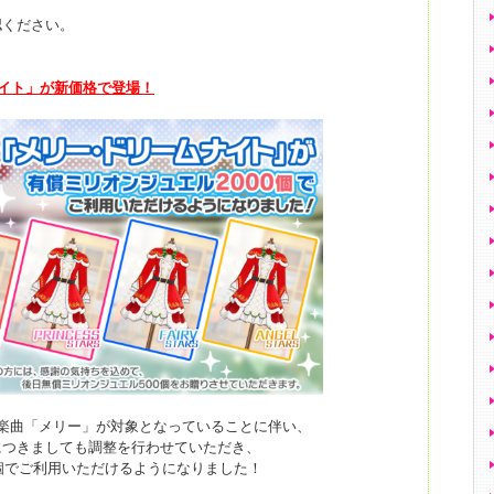
認ください。
イト」が新価格で登場！
楽曲「メリー」が対象となっていることに伴い、
につきましても調整を行わせていただき、
0個でご利用いただけるようになりました！