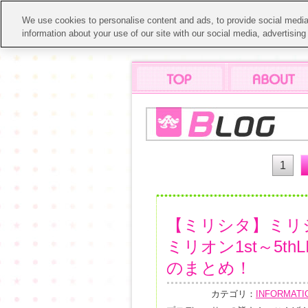
We use cookies to personalise content and ads, to provide social media 
information about your use of our site with our social media, advertisin
1
【ミリシタ】ミリ
ミリオン1st～5thL
のまとめ！
カテゴリ：
INFORMATI