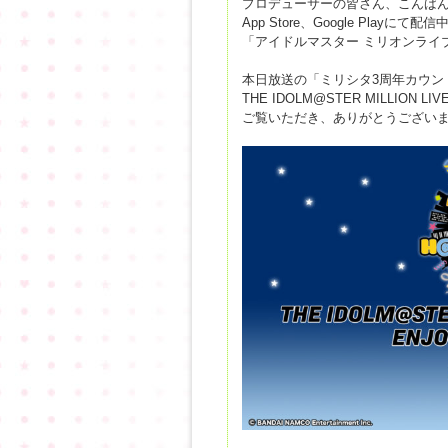
プロデューサーの皆さん、こんば
App Store、Google Playにて配信
「アイドルマスター ミリオンライ
本日放送の「ミリシタ3周年カウントダウ
THE IDOLM@STER MILLION LIV
ご覧いただき、ありがとうござい