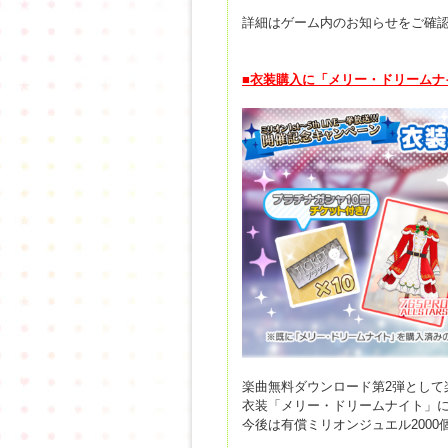
詳細はゲーム内のお知らせをご確
■衣装購入に「メリー・ドリームナ
楽曲無料ダウンロード第2弾として
衣装「メリー・ドリームナイト」
今後は有償ミリオンジュエル200