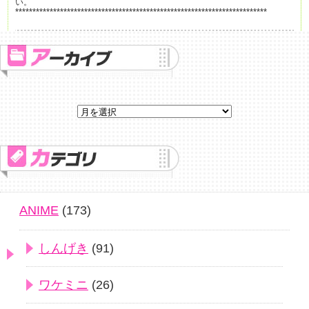
い。
*************************************************************************
ANIME
(173)
しんげき
(91)
ワケミニ
(26)