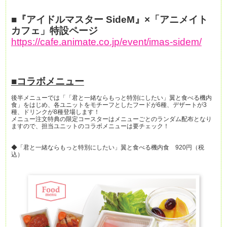
■『アイドルマスター SideM』×「アニメイト
カフェ」特設ページ
https://cafe.animate.co.jp/event/imas-sidem/
■コラボメニュー
後半メニューでは「「君と一緒ならもっと特別にしたい」翼と食べる機内
食」をはじめ、各ユニットをモチーフとしたフードが6種、デザートが3
種、ドリンクが8種登場します！
メニュー注文特典の限定コースターはメニューごとのランダム配布となり
ますので、担当ユニットのコラボメニューは要チェック！
◆「君と一緒ならもっと特別にしたい」翼と食べる機内食 920円（税
込）