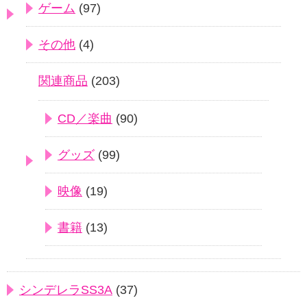
ゲーム
(97)
その他
(4)
関連商品
(203)
CD／楽曲
(90)
グッズ
(99)
映像
(19)
書籍
(13)
シンデレラSS3A
(37)