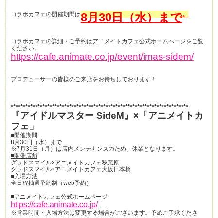
コラボカフェの開催期間は
8
月
30日（水）まで
。
コラボカフェの詳細・ご予約はアニメイトカフェ公式ホームページをご覧
ください。
https://cafe.animate.co.jp/event/imas-sidem/
プロデューサーの皆様のご来店をお待ちしております！
*************************************************************************
『アイドルマスター SideM』×「アニメイトカ
フェ」
■開催期間
8月30日（水）まで
※7月31日（月）は店内メンテナンスのため、休業となります。
■開催店舗
グッドスマイル×アニメイトカフェ秋葉原
グッドスマイル×アニメイトカフェ大阪日本橋
■入場方法
全日程抽選予約制（web予約）
■アニメイトカフェ公式ホームページ
https://cafe.animate.co.jp/
※営業時間・入場方法は変更する場合がございます。予めご了承くださ