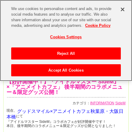
We use cookies to personalise content and ads, to provide
social media features and to analyse our traffic. We also
share information about your use of our site with our social
media, advertising and analytics partners.
Cookie Policy
Cookies Settings
Reject All
Accept All Cookies
2017年7月12日
【好評開催中！】『アイドルマスター SideM』
×「アニメイトカフェ」 後半期間のコラボメニュ
ー＆限定グッズ公開！
カテゴリ：
INFORMATION
SideM
現在、
グッドスマイル×アニメイトカフェ秋葉原・大阪日
にて
本橋
『アイドルマスター SideM』コラボカフェが好評開催中です！
本日、後半期間のコラボメニュー＆限定グッズが公開となりました！