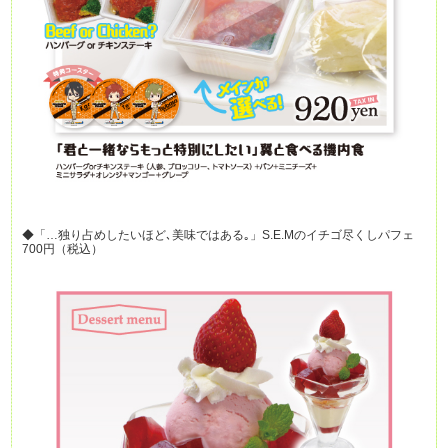
◆「…独り占めしたいほど､美味ではある｡」S.E.Mのイチゴ尽くしパフェ
700円（税込）