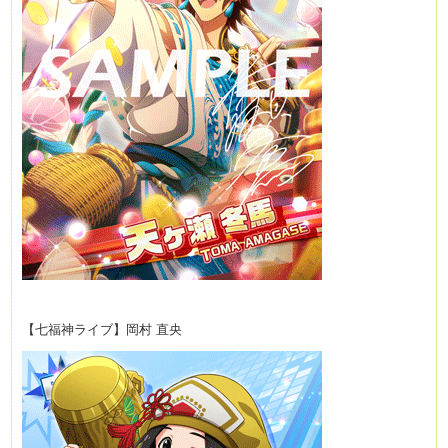
【七福神ライブ】岡村 直央