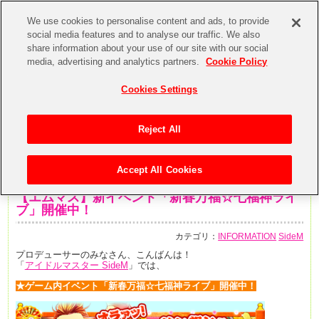
We use cookies to personalise content and ads, to provide
social media features and to analyse our traffic. We also
share information about your use of our site with our social
media, advertising and analytics partners.
Cookie Policy
Cookies Settings
Reject All
Accept All Cookies
2019年12月31日
【エムマス】新イベント「新春万福☆七福神ライ
ブ」開催中！
カテゴリ：
INFORMATION
SideM
プロデューサーのみなさん、こんばんは！
「
アイドルマスター SideM
」では、
★ゲーム内イベント「新春万福☆七福神ライブ」開催中！