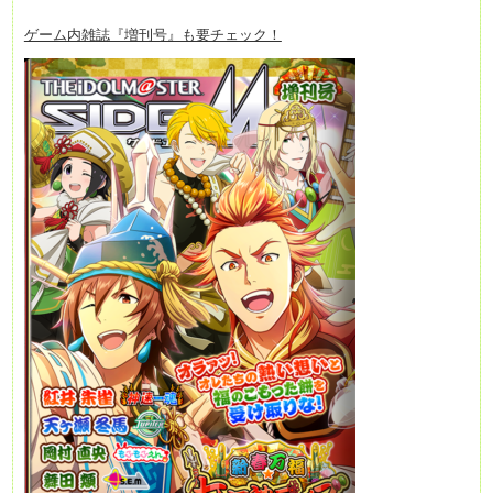
ゲーム内雑誌『増刊号』も要チェック！