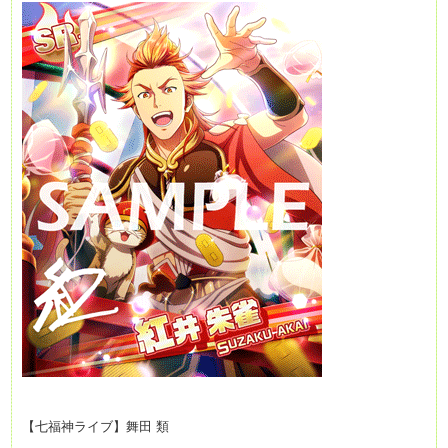
【七福神ライブ】舞田 類