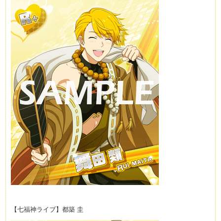
【七福神ライブ】都築 圭