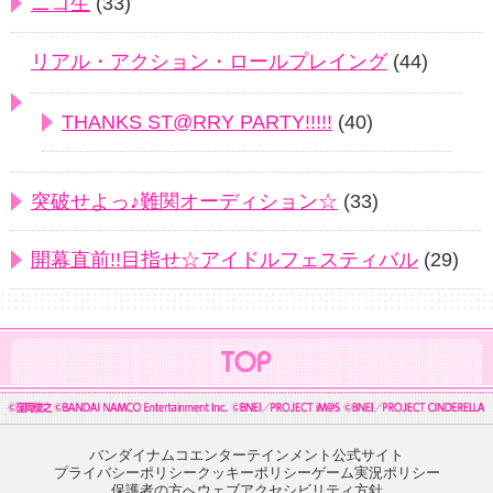
ニコ生
(33)
リアル・アクション・ロールプレイング
(44)
THANKS ST@RRY PARTY!!!!!
(40)
突破せよっ♪難関オーディション☆
(33)
開幕直前!!目指せ☆アイドルフェスティバル
(29)
バンダイナムコエンターテインメント公式サイト
プライバシーポリシー
クッキーポリシー
ゲーム実況ポリシー
保護者の方へ
ウェブアクセシビリティ方針