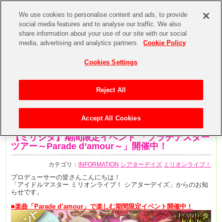
We use cookies to personalise content and ads, to provide
social media features and to analyse our traffic. We also
share information about your use of our site with our social
media, advertising and analytics partners.
Cookie Policy
Cookies Settings
Reject All
Accept All Cookies
2020年7月20日
【ミリシタ】期間限定イベント 「プラチナスター
ツアー～Parade d’amour～」開催中！
カテゴリ：
INFORMATION
シアターデイズ
ミリオンライブ！
プロデューサーの皆さんこんにちは！
「アイドルマスター ミリオンライブ！ シアターデイズ」からのお知
らせです。
■楽曲「Parade d’amour
」で楽しむ期間限定イベント開催中！