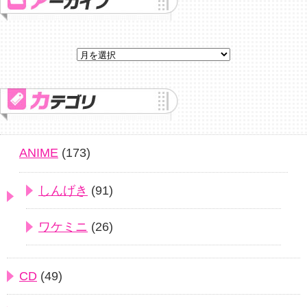
ANIME
(173)
しんげき
(91)
ワケミニ
(26)
CD
(49)