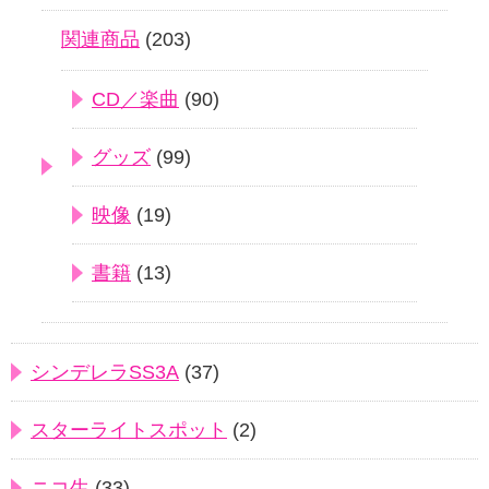
関連商品
(203)
CD／楽曲
(90)
グッズ
(99)
映像
(19)
書籍
(13)
シンデレラSS3A
(37)
スターライトスポット
(2)
ニコ生
(33)