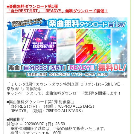
■楽曲無料ダウンロード第
1
弾
「自分
REST@RT
」「
READY!!
」無料ダウンロード開催！
「ミリシタ3周年カウントダウン特別企画 ミリオン1st～5th LIVE一
挙放送!!!」開催記念
キャンペーンとして、楽曲無料ダウンロード第1弾を開催します！
■楽曲無料ダウンロード第1弾 対象楽曲
「自分REST@RT」（歌唱：765PRO ALLSTARS）
「READY!!」（歌唱：765PRO ALLSTARS）
■開催期間
開催中 ～ 2020/06/07（日）23:59
※開催期間終了以降は、下記の価格で販売いたします。
有償ミリオンジュエル 60個