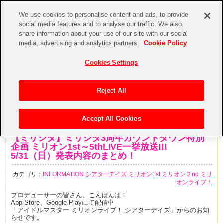
We use cookies to personalise content and ads, to provide
social media features and to analyse our traffic. We also
share information about your use of our site with our social
media, advertising and analytics partners.
Cookie Policy
Cookies Settings
Reject All
Accept All Cookies
2020年5月31日
【ミリシタ】ミリシタ3周年カウントダウン特別
企画 ミリオン1st～5thLIVE一挙放送!!!
5/31（日）発表内容のまとめ！
カテゴリ：
INFORMATION
シアターデイズ
ミリオン1st
ミリオン２nd
ミリ
オンライブ！
プロデューサーの皆さん、こんばんは！
App Store、Google Playにて配信中
「アイドルマスター ミリオンライブ！ シアターデイズ」からのお知
らせです。