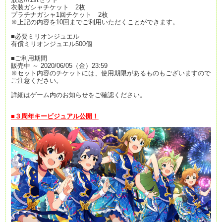
衣装ガシャチケット 2枚
プラチナガシャ1回チケット 2枚
※上記の内容を10回までご利用いただくことができます。
■必要ミリオンジュエル
有償ミリオンジュエル500個
■ご利用期間
販売中 ～ 2020/06/05（金）23:59
※セット内容のチケットには、使用期限があるものもございますので
ご注意ください。
詳細はゲーム内のお知らせをご確認ください。
■３周年キービジュアル公開！