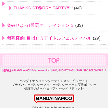
THANKS ST@RRY PARTY!!!!!
(40)
突破せよっ♪難関オーディション☆
(33)
開幕直前!!目指せ☆アイドルフェスティバル
(29)
バンダイナムコエンターテインメント公式サイト
プライバシーポリシー
クッキーポリシー
ゲーム実況ポリシー
保護者の方へ
ウェブアクセシビリティ方針
©Bandai Namco Entertainment Inc.