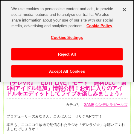
We use cookies to personalise content and ads, to provide
social media features and to analyse our traffic. We also
share information about your use of our site with our social
media, advertising and analytics partners.
Cookie Policy
Cookies Settings
Reject All
Accept All Cookies
2017年7月10日
【デレVR】「EDIT LIVE」モード 無料DLC「第
5回アイドル追加」情報公開！お気に入りのアイ
ドルをエディットしてライブを楽しみましょう♪
カテゴリ：
GAME
シンデレラガールズ
プロデューサーのみなさん、こんばんは！せりぐちPです！
本日も、ニコニコ生放送で配信されたラジオ「デレラジ☆」は聴いてくれ
ましたでしょうか！