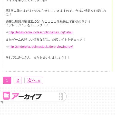
第6回以降もまだまだお知らせしていきますので、今後の情報をお楽しみ
に！
続報は毎週月曜日21:00からニコニコ生放送にて配信のラジオ
「デレラジ☆」をチェック！！
⇒
http://hibiki-radio.jp/description/imas_cg/detail
またゲームの詳しい情報などは、公式サイトをチェック！
⇒
http://cinderella.idolmaster.jp/dere-viewingrev/
それではみなさん、またお会いしましょう！！
1
2
次へ »