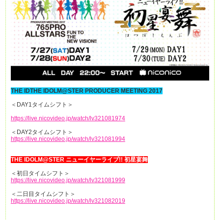
THE IDTHE IDOLM@STER PRODUCER MEETING 2017
＜DAY1タイムシフト＞
https://live.nicovideo.jp/watch/lv321081974
＜DAY2タイムシフト＞
https://live.nicovideo.jp/watch/lv321081994
THE IDOLM@STER ニューイヤーライブ!! 初星宴舞
＜初日タイムシフト＞
https://live.nicovideo.jp/watch/lv321081999
＜二日目タイムシフト＞
https://live.nicovideo.jp/watch/lv321082019