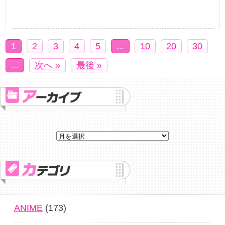
1
2
3
4
5
...
10
20
30
...
次へ »
最後 »
ANIME
(173)