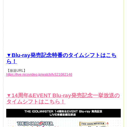
▼
Blu-ray発売記念特番のタイムシフトはこち
ら！
【放送URL】
https://live.nicovideo.jp/watch/lv321082146
▼14周年&EVENT Blu-ray発売記念一挙放送の
タイムシフトはこちら！