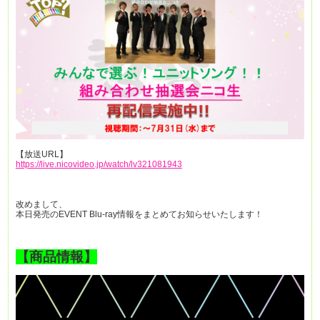
【放送URL】
https://live.nicovideo.jp/watch/lv321081943
改めまして、
本日発売のEVENT Blu-ray情報をまとめてお知らせいたします！
【商品情報】