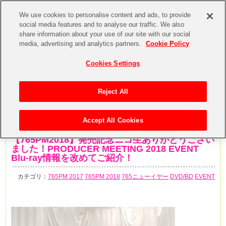
We use cookies to personalise content and ads, to provide
social media features and to analyse our traffic. We also
share information about your use of our site with our social
media, advertising and analytics partners.
Cookie Policy
Cookies Settings
Reject All
Accept All Cookies
2019年7月31日
【765PM2018】発売記念ニコ生ありがとうござい
ました！PRODUCER MEETING 2018 EVENT
Blu-ray情報を改めてご紹介！
カテゴリ：
765PM 2017
765PM 2018
765ニューイヤー
DVD/BD
EVENT