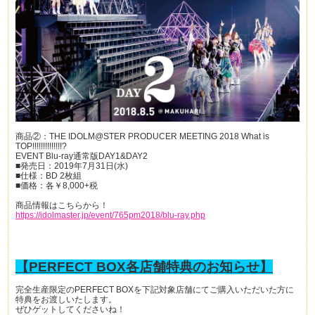
商品②：THE IDOLM@STER PRODUCER MEETING 2018 What is
TOP!!!!!!!!!!!!!!?
EVENT Blu-ray通常版DAY1&DAY2
■発売日：2019年7月31日(水)
■仕様：BD 2枚組
■価格：各￥8,000+税
商品情報はこちらから！
https://idolmaster.jp/event/765pm2018/blu-ray.php
【PERFECT BOX各店舗特典のお知らせ】
完全生産限定のPERFECT BOXを下記対象店舗にてご購入いただいた方に
特典をお渡しいたします。
ぜひゲットしてくださいね！