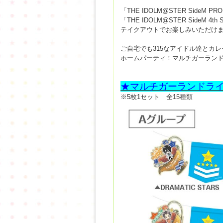
「THE IDOLM@STER SideM PROD
「THE IDOLM@STER SideM 
テイクアウトでお楽しみいただけ
ご自宅でも315なアイドル達とカ
ホームパーティ！マルチガーラン
★マルチガーランドラ
※5枚1セット 全15種類