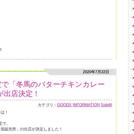
本
2020年7月22日
限定で「冬馬のバターチキンカレー
が出店決定！
カテゴリ：
GOODS
INFORMATION
SideM
ちは！
定で、
出張販売所」
の出店が決定しました！