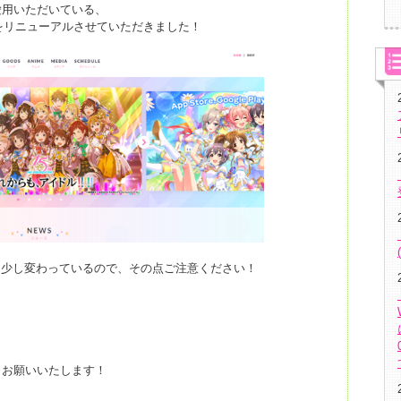
愛用いただいている、
EBをリニューアルさせていただきました！
も少し変わっているので、その点ご注意ください！
！
くお願いいたします！