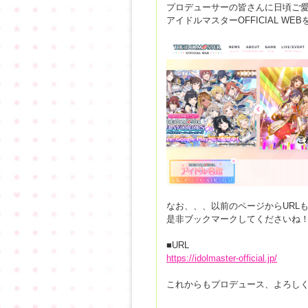
プロデューサーの皆さんに日頃ご
アイドルマスターOFFICIAL W
なお、、、以前のページからURL
是非ブックマークしてくださいね
■URL
https://idolmaster-official.jp/
これからもプロデュース、よろし