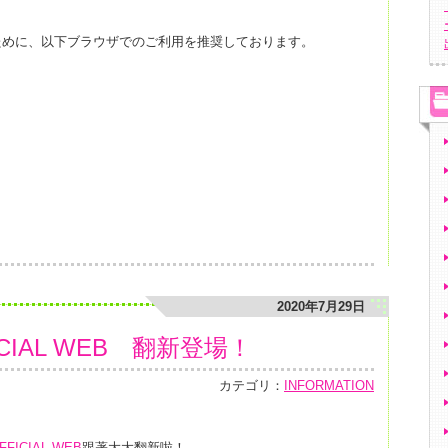
ために、以下ブラウザでのご利用を推奨しております。
2020年7月29日
CIAL WEB 翻新登場！
カテゴリ：
INFORMATION
ICIAL WEB
跟著大大翻新啦！