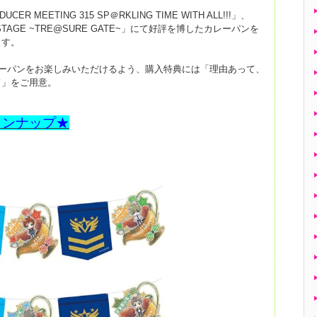
UCER MEETING 315 SP＠RKLING TIME WITH ALL!!!」、
4th STAGE ~TRE@SURE GATE~」にて好評を博したカレーパンを
ます。
レーパンをお楽しみいただけるよう、購入特典には「理由あって、
ド」をご用意。
インナップ★