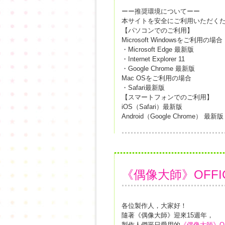
ーー推奨環境についてーー
本サイトを安全にご利用いただく
【パソコンでのご利用】
Microsoft Windowsをご利用の場合
・Microsoft Edge 最新版
・Internet Explorer 11
・Google Chrome 最新版
Mac OSをご利用の場合
・Safari最新版
【スマートフォンでのご利用】
iOS（Safari）最新版
Android（Google Chrome） 最新版
《偶像大師》OFFI
各位製作人，大家好！
隨著《偶像大師》迎來15週年，
製作人們平日愛用的
《偶像大師》OFF