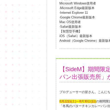
Microsoft Windows使用者
‧Microsoft Edge最新版本
‧Internet Explorer 11
‧Google Chrome最新版本
Mac OS使用者
‧Safari最新版本
【智慧型手機】
iOS（Safari）最新版本
Android（Google Chrome）最新版
【SideM】期間
パン出張販売所」
プロデューサーの皆さん、こんに
8月22日(土)～8月30日(日)
の期間限
「冬馬のバターチキンカレーパン