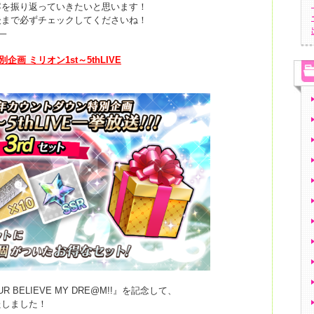
容を振り返っていきたいと思います！
後まで必ずチェックしてくださいね！
–
別企画 ミリオン
1st
～
5thLIVE
R BELIEVE MY DRE@M!!』を記念して、
たしました！