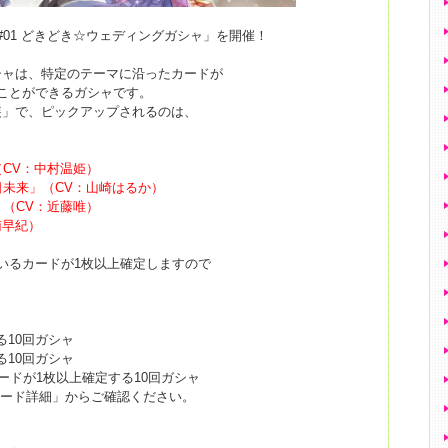
#01 どきどき☆ウェディングガシャ」を開催！
シャは、特定のテーマに沿ったカードが
ことができるガシャです。
装」で、ピックアップされるのは、
（CV：中村温姫）
日未来」（CV：山崎はるか）
」（CV：近藤唯）
南早紀）
いるカードが1枚以上確定しますので
る10回ガシャ
る10回ガシャ
ードが1枚以上確定する10回ガシャ
カード詳細」からご確認ください。