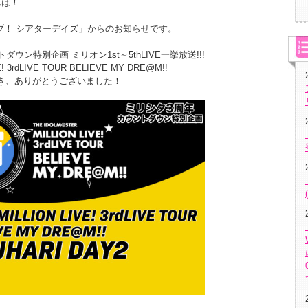
んは！
中
ブ！ シアターデイズ」からのお知らせです。
ン特別企画 ミリオン1st～5thLIVE一挙放送!!!
! 3rdLIVE TOUR BELIEVE MY DRE@M!!
ただき、ありがとうございました！