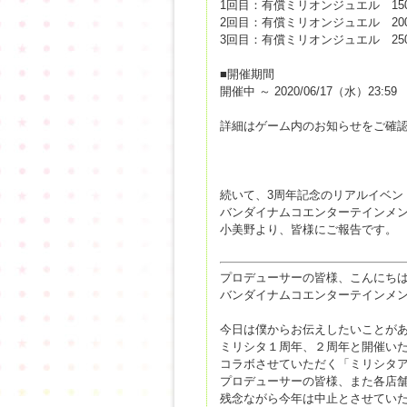
1回目：有償ミリオンジュエル 15
2回目：有償ミリオンジュエル 20
3回目：有償ミリオンジュエル 25
■開催期間
開催中 ～ 2020/06/17（水）23:59
詳細はゲーム内のお知らせをご確
続いて、3周年記念のリアルイベン
バンダイナムコエンターテインメン
小美野より、皆様にご報告です。
プロデューサーの皆様、こんにち
バンダイナムコエンターテインメ
今日は僕からお伝えしたいことが
ミリシタ１周年、２周年と開催い
コラボさせていただく「ミリシタア
プロデューサーの皆様、また各店
残念ながら今年は中止とさせてい