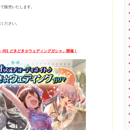
格で販売いたします。
認ください。
 #01 どきどき☆ウェディングガシャ」開催！