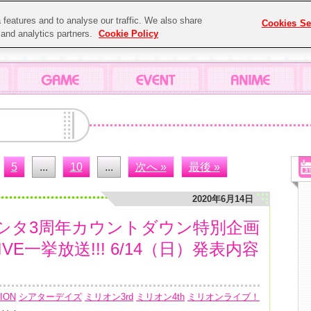
features and to analyse our traffic. We also share
Cookies Se
g and analytics partners.
Cookie Policy
5
...
10
...
次へ »
最後 »
2020年6月14日
シタ3周年カウントダウン特別企画
IVE一挙放送!!! 6/14（日）発表内容
ION
シアターデイズ
ミリオン3rd
ミリオン4th
ミリオンライブ！