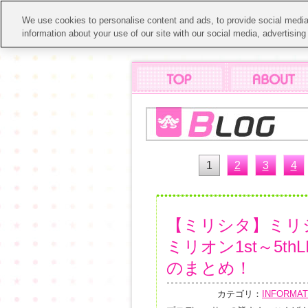
We use cookies to personalise content and ads, to provide social media 
information about your use of our site with our social media, advertisin
1
2
3
4
【ミリシタ】ミリ
ミリオン1st～5thL
のまとめ！
カテゴリ：
INFORMAT