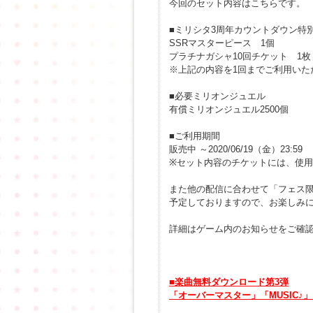
今回のセット内容はこちらです。
■ミリシタ3周年カウントダウン特別企画
SSRマスターピース 1個
プラチナガシャ10回チケット 1枚
※上記の内容を1回までご利用いた
■必要ミリオンジュエル
有償ミリオンジュエル2500個
■ご利用期間
販売中 ～2020/06/19（金）23:59
※セット内容のチケットには、使
また他の配信に合わせて「フェス
予定しておりますので、お楽しみ
詳細はゲーム内のお知らせをご確
■楽曲無料ダウンロード第3弾
「オーバーマスター」「MUSIC♪