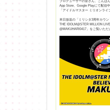
プロデューサーの皆さん、こんば
App Store、Google Playにて配信
「アイドルマスター ミリオンライ
本日放送の「ミリシタ3周年カウントダウ
THE IDOLM@STER MILLION LIVE
@MAKUHARI0417」をご覧い