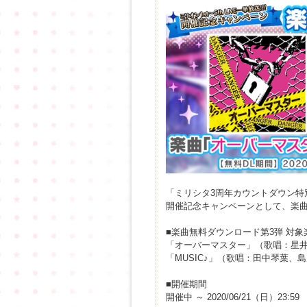
「ミリシタ3周年カウントダウン特別企画
開催記念キャンペーンとして、楽曲
■楽曲無料ダウンロード第3弾 対象
「オーバーマスター」（歌唱：星
「MUSIC♪」（歌唱：田中琴葉、
■開催期間
開催中 ～ 2020/06/21（日）23:59