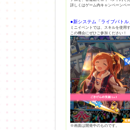
詳しくはゲーム内キャンペーンペ
●新システム「ライブバトル
ミニイベントでは、スキルを使用
この機会にぜひご参加ください！
※画面は開発中のものです。