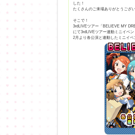
した！
たくさんのご来場ありがとうござ
そこで！
3rdLIVEツアー「BELIEVE 
にて3rdLIVEツアー連動ミニイベ
2月より各公演と連動したミニイベ