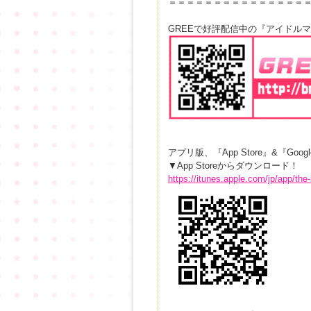
＝＝＝＝＝＝＝＝＝＝＝＝＝＝＝
GREEで好評配信中の『アイドル
アプリ版、『App Store』&『Goog
▼App Storeからダウンロード！
https://itunes.apple.com/jp/app/the