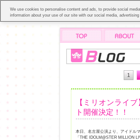
We use cookies to personalise content and ads, to provide social media 
information about your use of our site with our social media, advertisin
1
【ミリオンライブ】
ト開催決定！！
本日、名古屋公演より、アイドル
「THE IDOLM@STER MILLION 