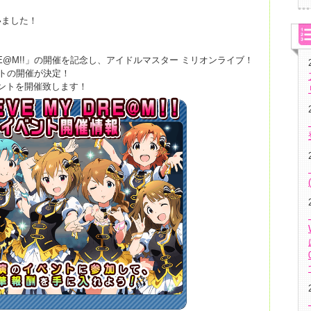
いました！
MY DRE@M!!」の開催を記念し、アイドルマスター ミリオンライブ！
ントの開催が決定！
ントを開催致します！