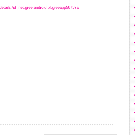
/details?id=net.gree.android.pf.greeapp58737a