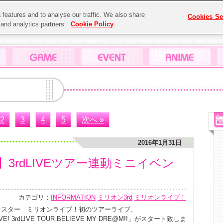
features and to analyse our traffic. We also share
Cookies Se
g and analytics partners.
Cookie Policy
2
3
4
5
次へ »
2016年1月31日
3rdLIVEツアー連動ミニイベン
カテゴリ：
INFORMATION
ミリオン3rd
ミリオンライブ！
マスター ミリオンライブ！初のツアーライブ、
LIVE! 3rdLIVE TOUR BELIEVE MY DRE@M!!」がスタート致しま