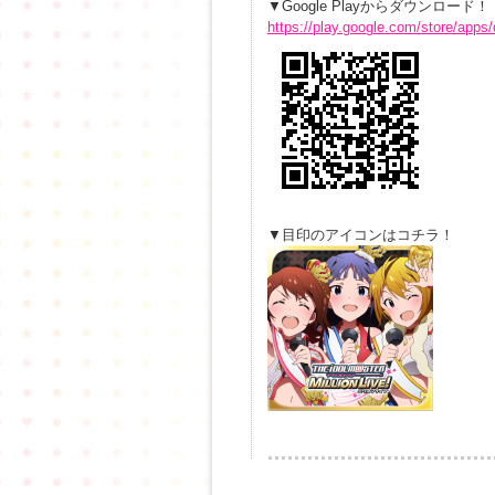
▼Google Playからダウンロード！
https://play.google.com/store/apps
▼目印のアイコンはコチラ！