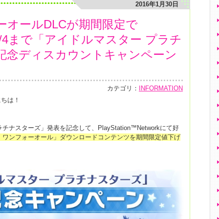
2016年1月30日
ーオールDLCが期間限定で
9～2/4まで「アイドルマスター プラチ
記念ディスカウントキャンペーン
カテゴリ：
INFORMATION
にちは！
ナスターズ」発表を記念して、PlayStation™Networkにて好
ー ワンフォーオール」ダウンロードコンテンツを期間限定値下げ