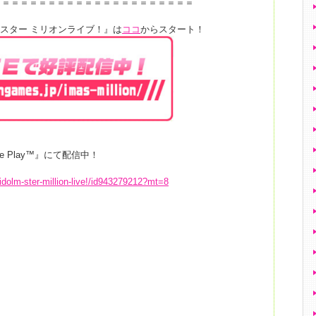
＝＝＝＝＝＝＝＝＝＝＝＝＝＝＝＝＝＝＝＝＝＝
マスター ミリオンライブ！』は
ココ
からスタート！
le Play™』にて配信中！
-idolm-ster-million-live!/id943279212?mt=8