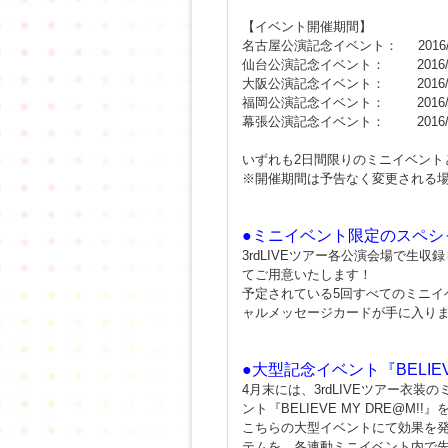
【イベント開催期間】
名古屋公演記念イベント： 2016/2/3 1
仙台公演記念イベント： 2016/2/24 1
大阪公演記念イベント： 2016/3/20 1
福岡公演記念イベント： 2016/4/7 12
幕張公演記念イベント： 2016/4/20 1
いずれも2日間限りのミニイベント
※開催期間は予告なく変更される
●ミニイベント限定のスペシ
3rdLIVEツアー各公演会場で生
てご用意いたします！
予定されている5回すべてのミニイ
ャルメッセージカードが手に入り
●大型記念イベント『BELIE
4月末には、3rdLIVEツアー衣
ント『BELIEVE MY DRE@M!
こちらの大型イベントにて効果を発
テムを、各連動ミニイベント内で