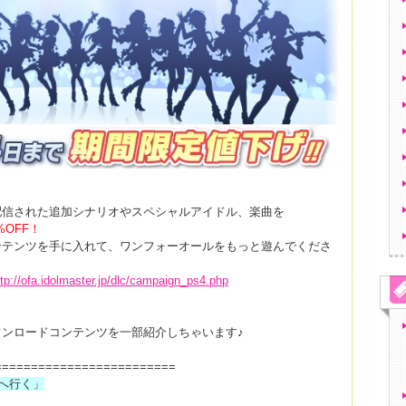
て配信された追加シナリオやスペシャルアイドル、楽曲を
%OFF！
ンテンツを手に入れて、ワンフォーオールをもっと遊んでくださ
ttp://ofa.idolmaster.jp/dlc/campaign_ps4.php
ンロードコンテンツを一部紹介しちゃいます♪
=========================
へ行く」