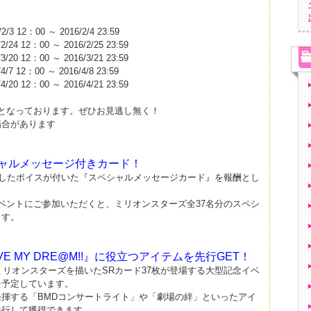
2：00 ～ 2016/2/4 23:59
2：00 ～ 2016/2/25 23:59
2：00 ～ 2016/3/21 23:59
：00 ～ 2016/4/8 23:59
2：00 ～ 2016/4/21 23:59
となっております。ぜひお見逃し無く！
場合があります
ャルメッセージ付きカード！
収録したボイスが付いた『スペシャルメッセージカード』を報酬とし
ベントにご参加いただくと、ミリオンスターズ全37名分のスペシ
ます。
VE MY DRE@M!!』に役立つアイテムを先行GET！
装のミリオンスターズを描いたSRカード37枚が登場する大型記念イベ
!』を予定しています。
揮する「BMDコンサートライト」や「劇場の絆」といったアイ
先行して獲得できます。