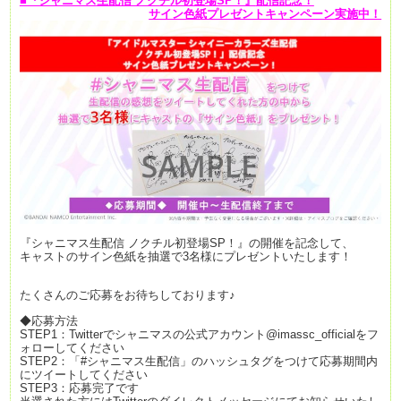
■『シャニマス
生配信 ノクチル初登場SP！』
配信記念！
サイン色紙プレゼントキャンペーン実施中！
『シャニマス生配信 ノクチル初登場SP！』の開催を記念して、
キャストのサイン色紙を抽選で3名様にプレゼントいたします！
たくさんのご応募をお待ちしております♪
◆応募方法
STEP1：Twitterでシャニマスの公式アカウント@imassc_officialをフ
ォローしてください
STEP2：「#シャニマス生配信」のハッシュタグをつけて応募期間内
にツイートしてください
STEP3：応募完了です