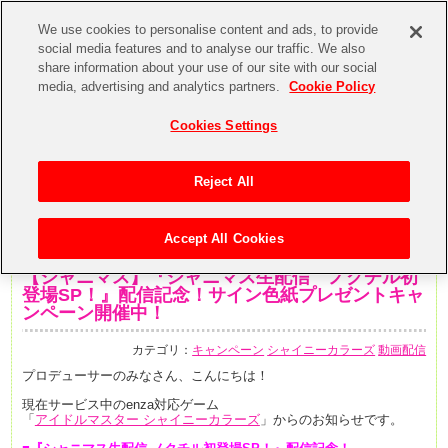
We use cookies to personalise content and ads, to provide
social media features and to analyse our traffic. We also
share information about your use of our site with our social
media, advertising and analytics partners.
Cookie Policy
Cookies Settings
Reject All
Accept All Cookies
2020年7月1日
【シャニマス】『シャニマス生配信 ノクチル初
登場SP！』配信記念！サイン色紙プレゼントキャ
ンペーン開催中！
カテゴリ：
キャンペーン
シャイニーカラーズ
動画配信
プロデューサーのみなさん、こんにちは！
現在サービス中のenza対応ゲーム
「
アイドルマスター シャイニーカラーズ
」からのお知らせです。