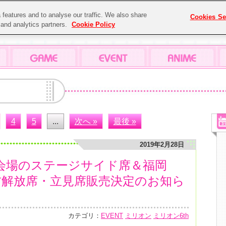
features and to analyse our traffic. We also share
Cookies Se
g and analytics partners.
Cookie Policy
4
5
...
次へ »
最後 »
2019年2月28日
3会場のステージサイド席＆福岡
ION機材解放席・立見席販売決定のお知ら
カテゴリ：
EVENT
ミリオン
ミリオン6th