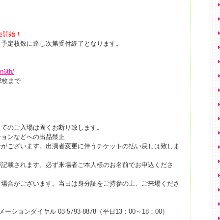
発売開始！
、予定枚数に達し次第受付終了となります。
on6th/
2枚まで
してのご入場は固くお断り致します。
ションなどへの出品禁止
合がございます。出演者変更に伴うチケットの払い戻しは致しま
が記載されます。必ず来場者ご本人様のお名前でお申込くださ
く場合がございます。当日は身分証をご持参の上、ご来場くださ
ョンダイヤル 03-5793-8878（平日13：00～18：00）