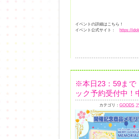
イベントの詳細はこちら！
イベント公式サイト：
https://ido
※本日23：59ま
ック予約受付中！
カテゴリ：
GOODS