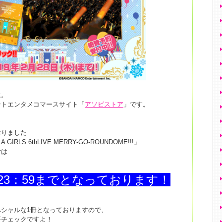
は。
ントエンタメコマースサイト「
アソビストア
」です。
おりました
 GIRLS 6thLIVE MERRY-GO-ROUNDOME!!!」
付は
の23：59までとなっております！
シャルな1冊となっておりますので、
要チェックですよ！