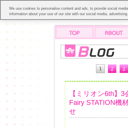
We use cookies to personalise content and ads, to provide social media 
information about your use of our site with our social media, advertisin
1
2
3
【ミリオン6th】
Fairy STAT
せ