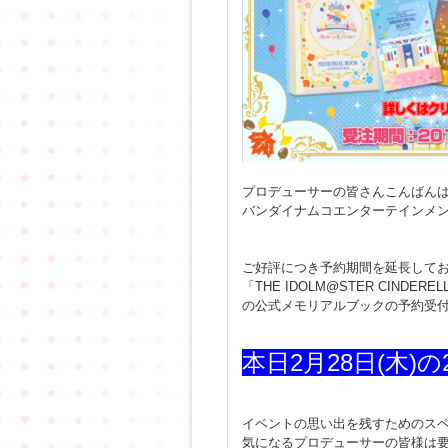
プロデューサーの皆さんこんばん
バンダイナムコエンターテインメ
ご好評につき予約期間を延長して
「THE IDOLM@STER CINDERELLA
の
公式メモリアルブックの予約受
本日2月28日(木)
イベントの思い出を残すためのスペ
気になるプロデューサーの皆様は