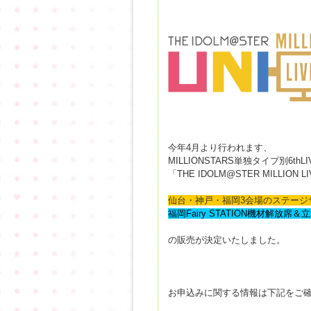
今年4月より行われます、
MILLIONSTARS単独タイプ別6thLI
「THE IDOLM@STER MILLION L
仙台・神戸・福岡3会場のステージ
福岡Fairy STATION
機材解放席＆立
の販売が決定いたしました。
お申込みに関する情報は下記をご