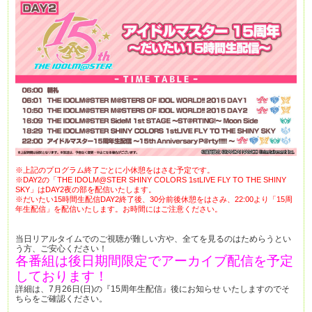
※上記のプログラム終了ごとに小休憩をはさむ予定です。
※DAY2の「THE IDOLM@STER SHINY COLORS 1stLIVE FLY TO THE SHINY
SKY」はDAY2夜の部を配信いたします。
※だいたい15時間生配信DAY2終了後、30分前後休憩をはさみ、22:00より「15周
年生配信」を配信いたします。
お時間にはご注意ください。
当日リアルタイムでのご視聴が難しい方や、全てを見るのはためらうとい
う方、ご安心ください！
各番組は後日期間限定でアーカイブ配信を予定
しております！
詳細は、7月26日(日)の『15周年生配信』後にお知らせ いたしますのでそ
ちらをご確認ください。