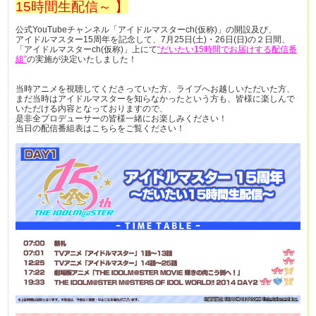
15時間生配信～ 】
公式YouTubeチャンネル「アイドルマスターch(仮称)」の開設及び、
アイドルマスター15周年を記念して、7月25日(土)・26日(日)の２日間、
「アイドルマスターch(仮称)」上にて
“だいたい15時間でお届けする配信番
組”
の実施が決定いたしました！
当時アニメを視聴してくださっていた方、ライブへお越しいただいた方、
まだ当時はアイドルマスターを知らなかったという方も、皆様に楽しんで
いただける内容となっておりますので、
是非全プロデューサーの皆様一緒にお楽しみください！
当日の配信番組表はこちらをご覧ください！