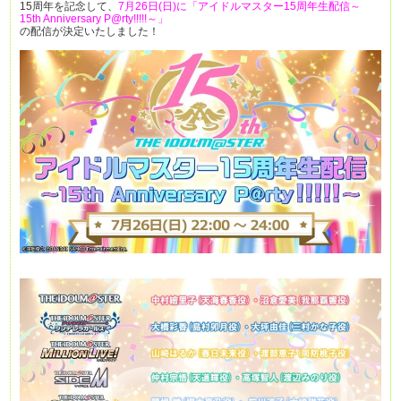
15周年を記念して、
7月26日(日)に「アイドルマスター15周年生配信～
15th Anniversary P@rty!!!!!～」
の配信が決定いたしました！