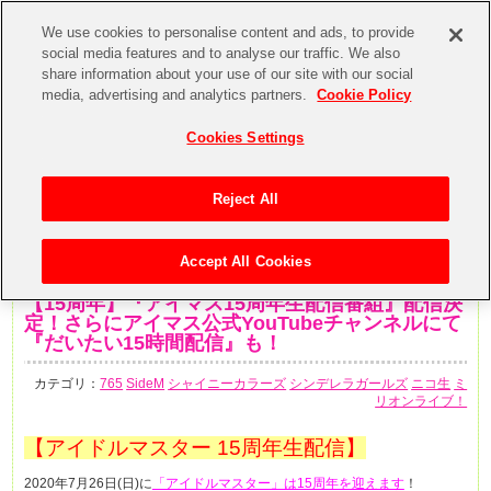
We use cookies to personalise content and ads, to provide
social media features and to analyse our traffic. We also
share information about your use of our site with our social
media, advertising and analytics partners.
Cookie Policy
Cookies Settings
Reject All
Accept All Cookies
2020年7月13日
【15周年】『アイマス15周年生配信番組』配信決
定！さらにアイマス公式YouTubeチャンネルにて
『だいたい15時間配信』も！
カテゴリ：
765
SideM
シャイニーカラーズ
シンデレラガールズ
ニコ生
ミ
リオンライブ！
【アイドルマスター 15周年生配信】
2020年7月26日(日)に
「アイドルマスター」は15周年を迎えます
！