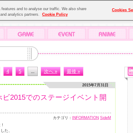
features and to analyse our traffic. We also share
Cookies Se
g and analytics partners.
Cookie Policy
4
5
...
次へ »
最後 »
2015年7月31日
ラホビ2015でのステージイベント開
カテゴリ：
INFORMATION
SideM
は！
ました、