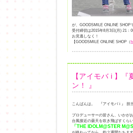
が、GOODSMILE ONLINE S
受付締切は2015年8月3日(月) 21：
お見逃しなく！
【GOODSMILE ONLINE SHOP（
h
【アイモバ i 】
ン！ 』
こんばんは。 『アイモバ i 』 
プロデューサーの皆さん、いかが
台風接近の曇天を吹き飛ばすくらい
「THE IDOLM@STER M@ST
が終わってから、約２週間たちますが