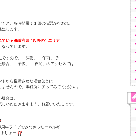
だくと、各時間帯で１回の抽選が行われ、
発生します。
ている都道府県 “以外の” エリア
くなっています。
生ですので、「深夜」 「午前」で
た場合、「午後」 「夜間」のアクセスでは、
ンドから復帰させた場合などは、
しませんので、事務所に戻ってみてください。
い場合は、
試しいただきますよう、お願いいたします。
0周年ライブでみなぎったエネルギー、
きましょー