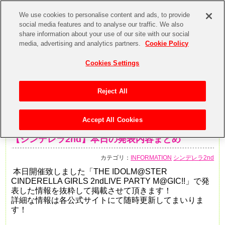
We use cookies to personalise content and ads, to provide
social media features and to analyse our traffic. We also
share information about your use of our site with our social
media, advertising and analytics partners.
Cookie Policy
Cookies Settings
Reject All
Accept All Cookies
2014年11月30日
【シンデレラ2nd】本日の発表内容まとめ
カテゴリ：
INFORMATION
シンデレラ2nd
本日開催致しました「
THE IDOLM@STER
CINDERELLA GIRLS 2ndLIVE PARTY M@GIC!!
」で発
表した情報を抜粋して掲載させて頂きます！
詳細な情報は各公式サイトにて随時更新してまいりま
す！