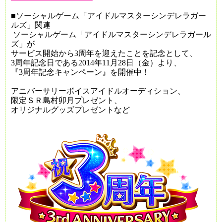
■
ソーシャルゲーム「アイドルマスターシンデレラガー
ルズ」関連
ソーシャルゲーム「アイドルマスターシンデレラガール
ズ」が
サービス開始から
3
周年を迎えたことを記念として、
3
周年記念日である
2014
年
11
月
28
日（金）より、
『
3
周年記念キャンペーン』を開催中！
アニバーサリーボイスアイドルオーディション、
限定ＳＲ島村卯月プレゼント、
オリジナルグッズプレゼントなど