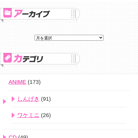
ANIME
(173)
しんげき
(91)
ワケミニ
(26)
CD
(49)