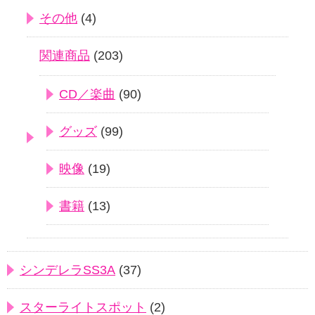
その他
(4)
関連商品
(203)
CD／楽曲
(90)
グッズ
(99)
映像
(19)
書籍
(13)
シンデレラSS3A
(37)
スターライトスポット
(2)