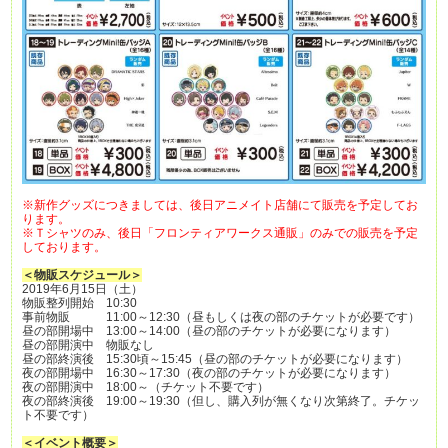
※新作グッズにつきましては、後日アニメイト店舗にて販売を予定してお
ります。
※Ｔシャツのみ、後日「フロンティアワークス通販」のみでの販売を予定
しております。
＜物販スケジュール＞
2019年6月15日（土）
物販整列開始 10:30
事前物販 11:00～12:30（昼もしくは夜の部のチケットが必要です）
昼の部開場中 13:00～14:00（昼の部のチケットが必要になります）
昼の部開演中 物販なし
昼の部終演後 15:30頃～15:45（昼の部のチケットが必要になります）
夜の部開場中 16:30～17:30（夜の部のチケットが必要になります）
夜の部開演中 18:00～（チケット不要です）
夜の部終演後 19:00～19:30（但し、購入列が無くなり次第終了。チケッ
ト不要です）
＜イベント概要＞