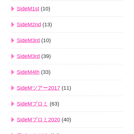
SideM1st
(10)
SideM2nd
(13)
SideM3rd
(10)
SideM3rd
(39)
SideM4th
(33)
SideMツアー2017
(11)
SideMプロミ
(63)
SideMプロミ2020
(40)