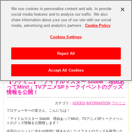
We use cookies to personalise content and ads, to provide
social media features and to analyse our traffic. We also
share information about your use of our site with our social
media, advertising and analytics partners.
Cookie Policy
Cookies Settings
Reject All
Accept All Cookies
2019年6月10日
【ワケミニ】「アイドルマスター SideM 理由あ
ってMini!」TVアニメSPトークイベントのグッズ
情報を公開！
カテゴリ：
GOODS
INFORMATION
ワケミニ
プロデューサーの皆さん、こんにちは！
「アイドルマスター SideM 理由あってMini!」TVアニメSPトークイベン
トのグッズ情報を公開致します！
今回のイベントに合わせ特別に描きおろしたイラストのグッズを販売いた