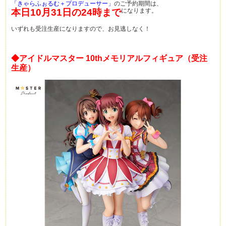
「きゃらふぉるむ＋プロデューサー」
のご予約期間は、
本日10月31日の24時まで
になります。
いずれも受注生産になりますので、お見逃しなく！
◆アイドルマスター 10thメモリアルフィギュア（受注
生産）