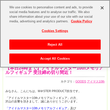
We use cookies to personalise content and ads, to provide
social media features and to analyse our traffic. We also
share information about your use of our site with our social
media, advertising and analytics partners.
Cookie Policy
Cookies Settings
Reject All
Accept All Cookies
2016年10月31日
【本日24時まで】アイドルマスター10thメモリア
ルフィギュア 受注締め切り間近！
カテゴリ：
GOODS
アイマス10th
みなさん、こんにちは。M＠STER PRODUCT担当です。
「アイドルマスター10thメモリアルフィギュア」の方、
沢山の反響を頂きまして、誠にありがとうございます。
「アイドルマスター10thメモリアルフィギュア
」及び