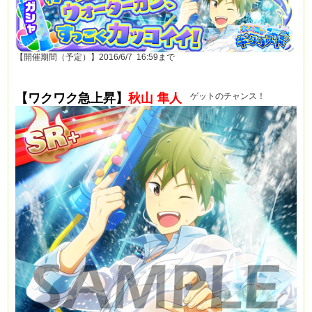
【開催期間（予定）】2016/6/7 16:59まで
【ワクワク急上昇】
秋山 隼人
ゲットのチャンス！