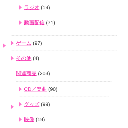
ラジオ
(19)
動画配信
(71)
ゲーム
(97)
その他
(4)
関連商品
(203)
CD／楽曲
(90)
グッズ
(99)
映像
(19)