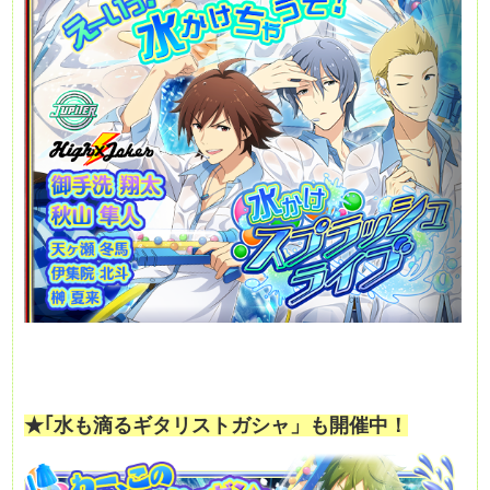
★｢水も滴るギタリストガシャ」も開催中！