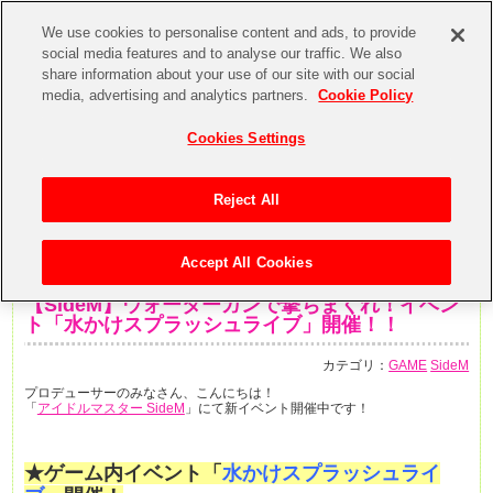
We use cookies to personalise content and ads, to provide
social media features and to analyse our traffic. We also
share information about your use of our site with our social
media, advertising and analytics partners.
Cookie Policy
Cookies Settings
Reject All
Accept All Cookies
2016年5月31日
【SideM】ウォーターガンで撃ちまくれ！イベン
ト「水かけスプラッシュライブ」開催！！
カテゴリ：
GAME
SideM
プロデューサーのみなさん、こんにちは！
「
アイドルマスター SideM
」にて新イベント開催中です！
★ゲーム内イベント「
水かけスプラッシュライ