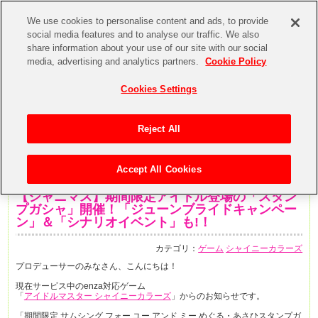
We use cookies to personalise content and ads, to provide
social media features and to analyse our traffic. We also
share information about your use of our site with our social
media, advertising and analytics partners.
Cookie Policy
Cookies Settings
Reject All
Accept All Cookies
2020年6月1日
【シャニマス】期間限定アイドル登場の「スタン
プガシャ」開催！「ジューンブライドキャンペー
ン」＆「シナリオイベント」も!！
カテゴリ：
ゲーム
シャイニーカラーズ
プロデューサーのみなさん、こんにちは！
現在サービス中のenza対応ゲーム
「
アイドルマスター シャイニーカラーズ
」からのお知らせです。
「期間限定 サムシング フォー ユー アンド ミー めぐる・あさひスタンプガ