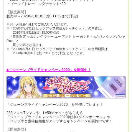
・ゴールドトレーニングチケット×20
【販売期間】
販売中～2020年6月10日(水) 11:59まで(予定)
※お一人様各1回までご購入いただけます。
※「2020年5月31日 ピックアップ10連ガシャチケット」の内容は、
2020年5月31日(日) 15:00時点の
「期間限定 サムシング フォー ユー アンド ミー めぐる・あさひスタンプガシャ
Plus」と
同じ内容となります。
※「2020年5月31日 ピックアップ10連ガシャチケット」の使用期限は、
2020年10月31日(土) 23:59まで(予定)となります。
■「ジューンブライドキャンペーン2020」を開催中！
「ジューンブライドキャンペーン2020」を開催しています！
283プロのTシャツや、Lv50チケットがもらえる
「ジューンブライドキャンペーン2020特別ログインボーナス」や、
ドロップ率と獲得信頼度がアップするキャンペーンを実施中です！
【開催期間】