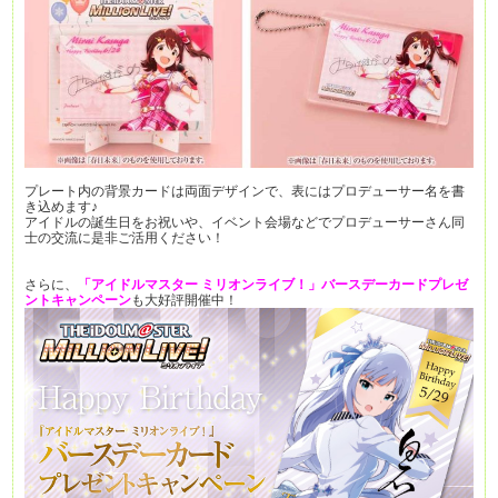
プレート内の背景カードは両面デザインで、表にはプロデューサー名を書
き込めます♪
アイドルの誕生日をお祝いや、イベント会場などでプロデューサーさん同
士の交流に是非ご活用ください！
さらに、
「アイドルマスター
ミリオンライブ！」バースデーカードプレゼ
ントキャンペーン
も大好評開催中！