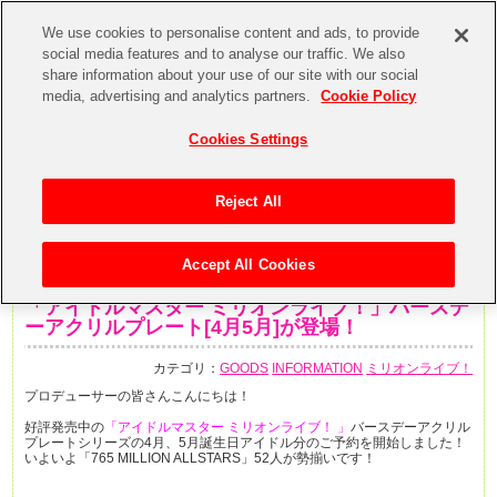
We use cookies to personalise content and ads, to provide
social media features and to analyse our traffic. We also
share information about your use of our site with our social
media, advertising and analytics partners.
Cookie Policy
Cookies Settings
Reject All
Accept All Cookies
2018年12月26日
「アイドルマスター ミリオンライブ！」バースデ
ーアクリルプレート[4月5月]が登場！
カテゴリ：
GOODS
INFORMATION
ミリオンライブ！
プロデューサーの皆さんこんにちは！
好評発売中の
「アイドルマスター ミリオンライブ！ 」
バースデーアクリル
プレートシリーズの4月、5月誕生日アイドル分のご予約を開始しました！
いよいよ「765 MILLION ALLSTARS」52人が勢揃いです！