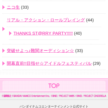
ニコ生
(33)
リアル・アクション・ロールプレイング
(44)
THANKS ST@RRY PARTY!!!!!
(40)
突破せよっ♪難関オーディション☆
(33)
開幕直前!!目指せ☆アイドルフェスティバル
(29)
バンダイナムコエンターテインメント公式サイト