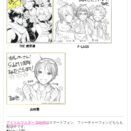
アイドルマスター SideM
はスマートフォン、フィーチャーフォンどちらも
配信中です。
■ゲームURL：