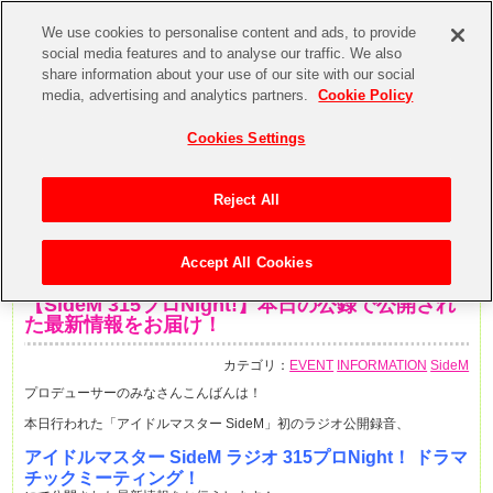
We use cookies to personalise content and ads, to provide
social media features and to analyse our traffic. We also
share information about your use of our site with our social
media, advertising and analytics partners.
Cookie Policy
Cookies Settings
Reject All
Accept All Cookies
2015年9月26日
【SideM 315プロNight!】本日の公録で公開され
た最新情報をお届け！
カテゴリ：
EVENT
INFORMATION
SideM
プロデューサーのみなさんこんばんは！
本日行われた「アイドルマスター SideM」初のラジオ公開録音、
アイドルマスター SideM ラジオ 315プロNight！ ドラマ
チックミーティング！