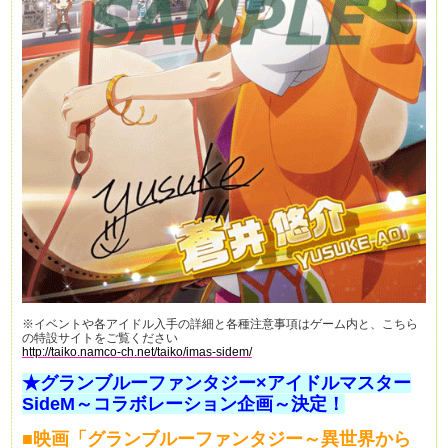
※イベントや各アイドル入手の詳細と各種注意事項はゲーム内と、こちら
の特設サイトをご覧ください
http://taiko.namco-ch.net/taiko/imas-sidem/
★グランブルーファンタジー×アイドルマスター
SideM～コラボレーション企画～決定！
■映画「グランブルーファンタジー～異世界から