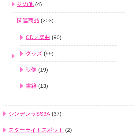
その他
(4)
関連商品
(203)
CD／楽曲
(90)
グッズ
(99)
映像
(19)
書籍
(13)
シンデレラSS3A
(37)
スターライトスポット
(2)