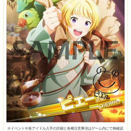
※イベントや各アイドル入手の詳細と各種注意事項はゲーム内にて御確認