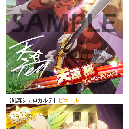
【純真シェロカルテ】
ピエール