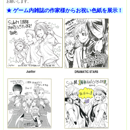
お願いします。
★ ゲーム内雑誌の作家様からお祝い色紙を展示！