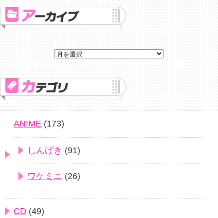
ANIME
(173)
しんげき
(91)
ワケミニ
(26)
CD
(49)