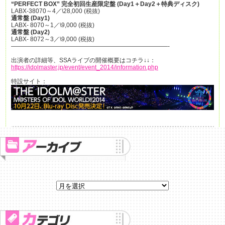
“PERFECT BOX” 完全初回生産限定盤 (Day1＋Day2＋特典ディスク)
LABX-38070～4／\28,000 (税抜)
通常盤 (Day1)
LABX- 8070～1／\9,000 (税抜)
通常盤 (Day2)
LABX- 8072～3／\9,000 (税抜)
——————————————————————————-
出演者の詳細等、SSAライブの開催概要はコチラ↓↓：
https://idolmaster.jp/event/event_2014/information.php
特設サイト：