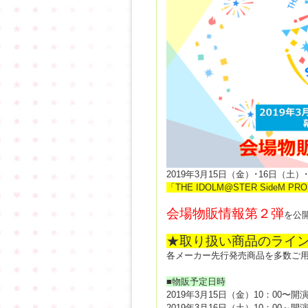
2019年3月15日（金）･16日（
「THE IDOLM@STER SideM PROD
会場物販情報第２弾
を公
★取り扱い商品のライ
各メーカー先行発売商品を多数ご
■物販予定日時
2019年3月15日（金）10：00〜開
2019年3月16日（土）10：00～開