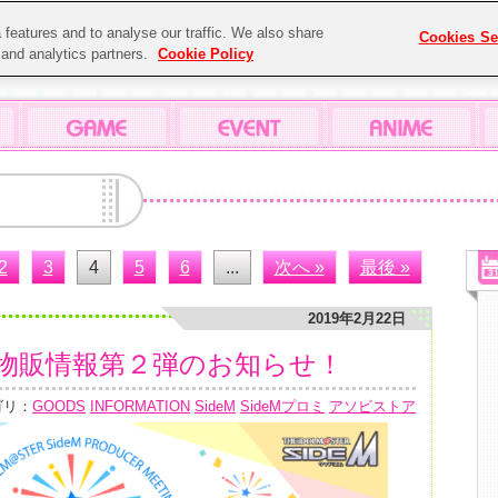
features and to analyse our traffic. We also share
Cookies Se
g and analytics partners.
Cookie Policy
2
3
4
5
6
...
次へ »
最後 »
2019年2月22日
会場物販情報第２弾のお知らせ！
ゴリ：
GOODS
INFORMATION
SideM
SideMプロミ
アソビストア