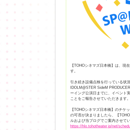
【TOHOシネマズ日本橋】は、現
す。
引き続き設備点検を行っている状況の
IDOLM@STER SideM PRODUCER
ーイング公演日までに、イベント
ことをご報告させていただきます
【TOHOシネマズ日本橋】のチケ
の可否が決まりましたら、【TOH
ルおよび当ブログでご案内させて
https://hlo.tohotheater.jp/net/sch