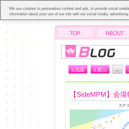
We use cookies to personalise content and ads, to provide social media 
information about your use of our site with our social media, advertisin
« 先頭
« 前へ
...
【SideMPM】
カテ