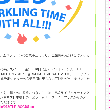
在、全スクリーンの営業中止により、ご迷惑をおかけしておりま
為、3月15日（金）・16日（土）・17日（日）の「THE
 MEETING 315 SP@RKLING TIME WITH ALL!!!」 ライブビュ
実施予定シアターの営業再開に至らない可能性が出て参りました
。
ットをご購入のお客様につきましては、当該ライブビューイング
Oシネマズ日本橋】の下記ホームページ、イープラスからのメー
いただきます。
edule/073/TNPI2000J01.do