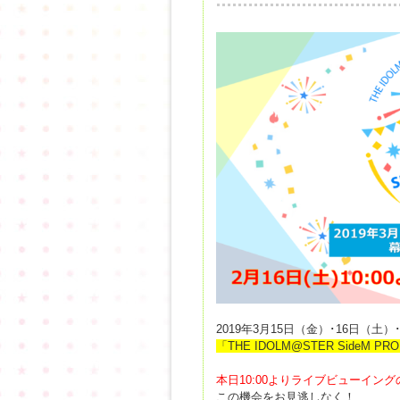
2019年3月15日（金）･16日（
「THE IDOLM@STER SideM PROD
本日10:00よりライブビューイ
この機会をお見逃しなく！