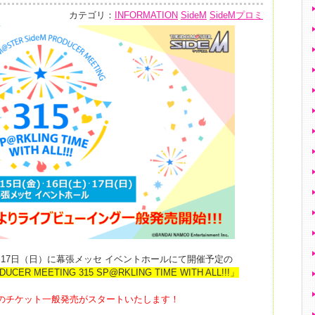
カテゴリ：
INFORMATION
SideM
SideMプロミ
土）･17日（日）に幕張メッセ イベントホールにて開催予定の
UCER MEETING 315 SP@RKLING TIME WITH ALL!!!」
ングのチケット一般発売がスタートいたします！