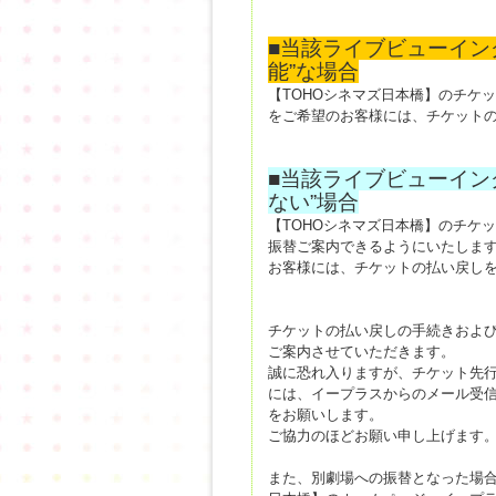
■当該ライブビューイン
能”な場合
【TOHOシネマズ日本橋】のチケ
をご希望のお客様には、チケット
■当該ライブビューイン
ない”場合
【TOHOシネマズ日本橋】のチケ
振替ご案内できるようにいたします
お客様には、チケットの払い戻し
チケットの払い戻しの手続きおよ
ご案内させていただきます。
誠に恐れ入りますが、チケット先行
には、イープラスからのメール受信に当
をお願いします。
ご協力のほどお願い申し上げます
また、別劇場への振替となった場合