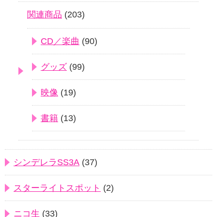
関連商品
(203)
CD／楽曲
(90)
グッズ
(99)
映像
(19)
書籍
(13)
シンデレラSS3A
(37)
スターライトスポット
(2)
ニコ生
(33)