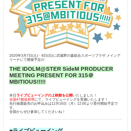
2020年3月7日(土)・8日(日)に武蔵野の森総合スポーツプラザ メインア
リーナにて開催予定の
THE IDOLM@STER SideM PRODUCER
MEETING PRESENT FOR 315＠
MBITIOUS!!!!!
本日
ライブビューイングの上映館を公開
いたしました！
全国47都道府県
にて、ライブビューイングを実施いたします！
先行抽選販売のお申込みは12月16日（月）12:00より受付開始予定で
す。
全国からぜひ参加してくださいね！
■ライブビューイング