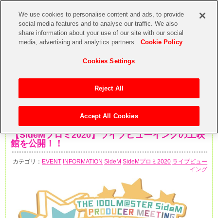
We use cookies to personalise content and ads, to provide
social media features and to analyse our traffic. We also
share information about your use of our site with our social
media, advertising and analytics partners.
Cookie Policy
Cookies Settings
Reject All
Accept All Cookies
2019年12月11日
【SideMプロミ2020】ライブビューイングの上映
館を公開！！
カテゴリ：
EVENT
INFORMATION
SideM
SideMプロミ2020
ライブビュー
イング