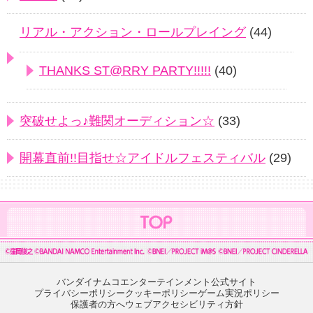
リアル・アクション・ロールプレイング
(44)
THANKS ST@RRY PARTY!!!!!
(40)
突破せよっ♪難関オーディション☆
(33)
開幕直前!!目指せ☆アイドルフェスティバル
(29)
バンダイナムコエンターテインメント公式サイト
プライバシーポリシー
クッキーポリシー
ゲーム実況ポリシー
保護者の方へ
ウェブアクセシビリティ方針