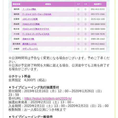
※公演時間等は予告なく変更になる場合がございます。予めご了承くだ
さい。
※公演が予定終了時間を大幅に超える場合、公演途中でも上映を終了す
る場合がございます。
☆チケット料金
全席指定 4,000円（税込）
▼ライブビューイング先行抽選受付
受付期間：2019年12月16日（月）12：00～2020年1月26日（日）
23：59
受付URL：
https://eplus.jp/sidem-pm2020-lv/
抽選結果発表：2020年2月1日（土）13：00～
入金期間：2020年2月1日（土）13：00～2020年2月2日（日）21：00
枚数制限：お一人様1公演につき4枚まで
▼ライブビューイング一般発売