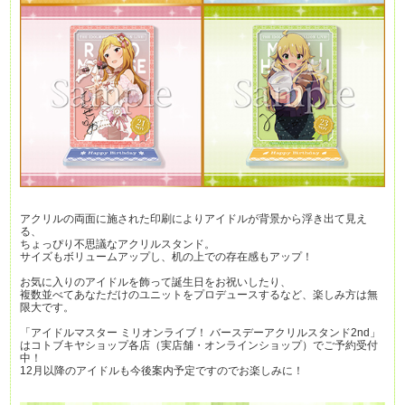
アクリルの両面に施された印刷によりアイドルが背景から浮き出て見え
る、
ちょっぴり不思議なアクリルスタンド。
サイズもボリュームアップし、机の上での存在感もアップ！
お気に入りのアイドルを飾って誕生日をお祝いしたり、
複数並べてあなただけのユニットをプロデュースするなど、楽しみ方は無
限大です。
「アイドルマスター ミリオンライブ！ バースデーアクリルスタンド2nd」
はコトブキヤショップ各店（実店舗・オンラインショップ）でご予約受付
中！
12月以降のアイドルも今後案内予定ですのでお楽しみに！