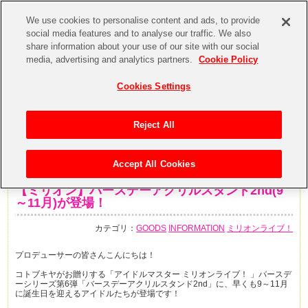
We use cookies to personalise content and ads, to provide
social media features and to analyse our traffic. We also
share information about your use of our site with our social
media, advertising and analytics partners.
Cookie Policy
Cookies Settings
Reject All
Accept All Cookies
2020年5月26日
【ミリオン】バースデーアクリルスタンド2nd(9
～11月)が登場！
カテゴリ：
GOODS
INFORMATION
ミリオンライブ！
プロデューサーの皆さんこんにちは！
コトブキヤがお贈りする「アイドルマスター ミリオンライブ！ 」バースデ
ーシリーズ第6弾「バースデーアクリルスタンド2nd」に、早くも9～11月
に誕生日を迎えるアイドルたちが登場です！