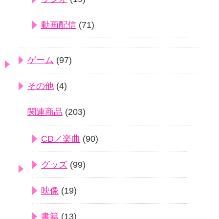
動画配信
(71)
ゲーム
(97)
その他
(4)
関連商品
(203)
CD／楽曲
(90)
グッズ
(99)
映像
(19)
書籍
(13)