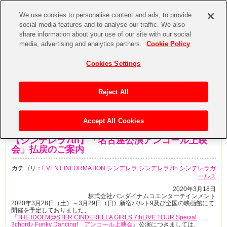
We use cookies to personalise content and ads, to provide
social media features and to analyse our traffic. We also
share information about your use of our site with our social
media, advertising and analytics partners.
Cookie Policy
Cookies Settings
Reject All
Accept All Cookies
2020年3月19日
【シンデレラ7th】「名古屋公演アンコール上映
会」払戻のご案内
カテゴリ：
EVENT
INFORMATION
シンデレラ
シンデレラ7th
シンデレラガ
ールズ
2020年3月18日
株式会社バンダイナムコエンターテインメント
2020年3月28日（土）～3月29日（日）新宿バルト9及び全国の映画館にて
開催を予定しておりました、
『
THE IDOLM@STER CINDERELLA GIRLS 7thLIVE TOUR Special
3chord♪ Funky Dancing! アンコール上映会
』公演につきましては、