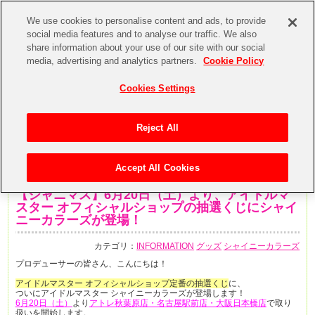
We use cookies to personalise content and ads, to provide
social media features and to analyse our traffic. We also
share information about your use of our site with our social
media, advertising and analytics partners.
Cookie Policy
Cookies Settings
Reject All
Accept All Cookies
2020年6月15日
【シャニマス】6月20日（土）より、アイドルマ
スター オフィシャルショップの抽選くじにシャイ
ニーカラーズが登場！
カテゴリ：
INFORMATION
グッズ
シャイニーカラーズ
プロデューサーの皆さん、こんにちは！
アイドルマスター オフィシャルショップ定番の抽選くじ
に、
ついにアイドルマスター シャイニーカラーズが登場します！
6月20日（土）
より
アトレ秋葉原店・名古屋駅前店・大阪日本橋店
で取り
扱いを開始します。