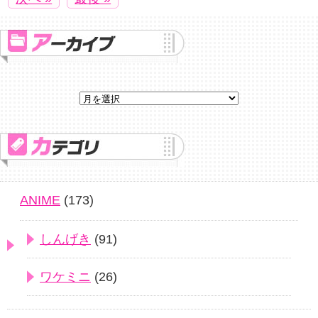
ANIME
(173)
しんげき
(91)
ワケミニ
(26)