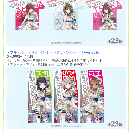
▼フルカラータオル サンセットスカイパッセージver. 23種
各4,000円（税抜）
※こちらは受注生産商品です、商品の発送は8月を予定しております
※アソビストアでも4月11日（土）より受注開始予定です