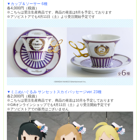
▼カップ＆ソーサー 6種
各4,000円（税抜）
※こちらは受注生産商品です、商品の発送は8月を予定しております
※アソビストアでも4月11日（土）より受注開始予定です
▼ミニぬいぐるみ サンセットスカイパッセージver. 23種
各2,000円（税抜）
※こちらは受注生産商品です、商品の発送は10月を予定しております
※Giftオンラインショップでも4月11日（土）より受注開始予定です
※アソビストアでの販売はございません