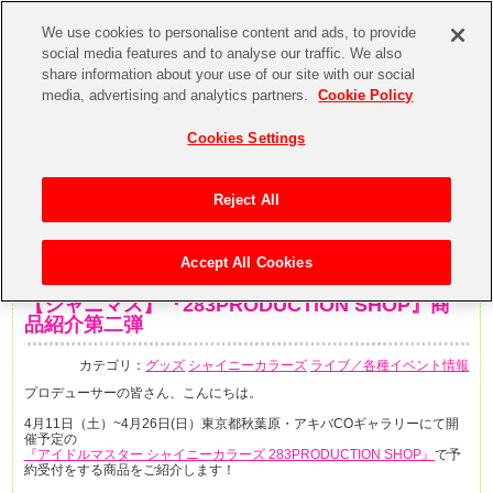
We use cookies to personalise content and ads, to provide
social media features and to analyse our traffic. We also
share information about your use of our site with our social
media, advertising and analytics partners.
Cookie Policy
Cookies Settings
Reject All
Accept All Cookies
2020年4月3日
【シャニマス】『283PRODUCTION SHOP』商
品紹介第二弾
カテゴリ：
グッズ
シャイニーカラーズ
ライブ／各種イベント情報
プロデューサーの皆さん、こんにちは。
4月11日（土）~4月26日(日）東京都秋葉原・アキバCOギャラリーにて開
催予定の
『アイドルマスター シャイニーカラーズ 283PRODUCTION SHOP』
で予
約受付をする商品をご紹介します！