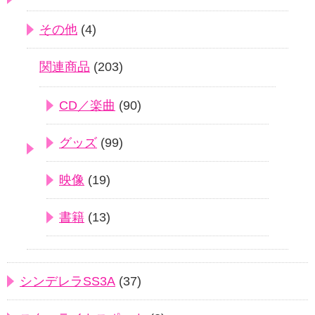
その他
(4)
関連商品
(203)
CD／楽曲
(90)
グッズ
(99)
映像
(19)
書籍
(13)
シンデレラSS3A
(37)