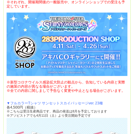
※それぞれ、開催期間後の一般販売や、オンラインショップでの受注も予
定しています。
※新型コロナウイルス感染拡大防止の観点から、告知している内容と実際
の施策の内容が異なる場合がございます。
※全ての内容に関しまして予告なく変更や中止となる場合がございます。
▼フルカラーTシャツ サンセットスカイパッセージver. 23種
各4,500円（税抜）
※こちらは受注生産商品です、商品の発送は8月を予定しております
※アソビストアでも4月11日（土）より受注開始予定です