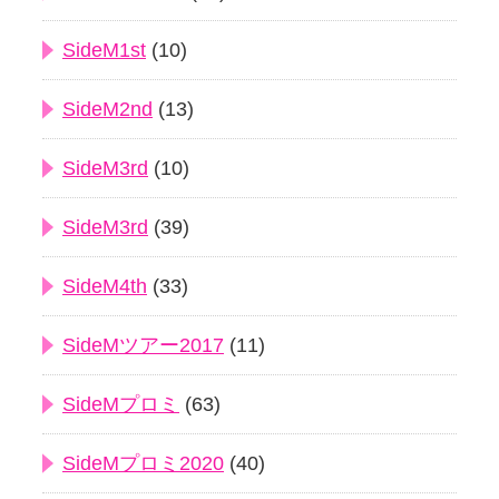
SideM1st
(10)
SideM2nd
(13)
SideM3rd
(10)
SideM3rd
(39)
SideM4th
(33)
SideMツアー2017
(11)
SideMプロミ
(63)
SideMプロミ2020
(40)