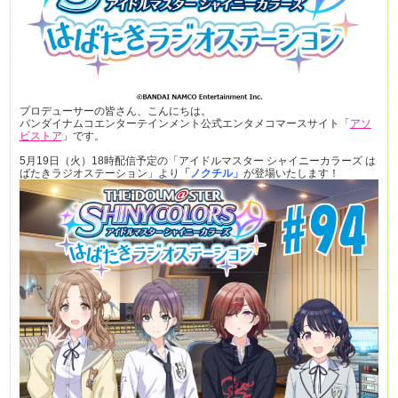
プロデューサーの皆さん、こんにちは。
バンダイナムコエンターテインメント公式エンタメコマースサイト「
アソ
ビストア
」です。
5月19日（火）18時配信予定の「アイドルマスター シャイニーカラーズ は
ばたきラジオステーション」より
「ノクチル」
が登場いたします！