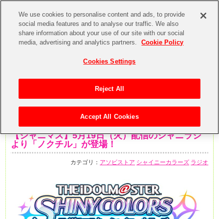
We use cookies to personalise content and ads, to provide
social media features and to analyse our traffic. We also
share information about your use of our site with our social
media, advertising and analytics partners.
Cookie Policy
Cookies Settings
Reject All
Accept All Cookies
2020年5月12日
【シャニマス】5月19日（火）配信のシャニラジ
より「ノクチル」が登場！
カテゴリ：
アソビストア
シャイニーカラーズ
ラジオ