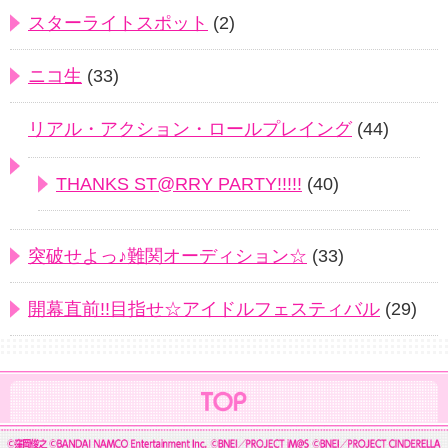
スターライトスポット
(2)
ニコ生
(33)
リアル・アクション・ロールプレイング
(44)
THANKS ST@RRY PARTY!!!!!
(40)
突破せよっ♪難関オーディション☆
(33)
開幕直前!!目指せ☆アイドルフェスティバル
(29)