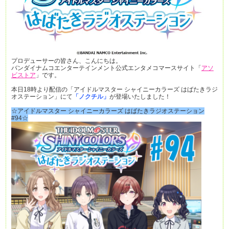
プロデューサーの皆さん、こんにちは。
バンダイナムコエンターテインメント公式エンタメコマースサイト「
アソ
ビストア
」です。
本日18時より配信の「アイドルマスター シャイニーカラーズ はばたきラジ
オステーション」にて
「ノクチル」
が登場いたしました！
☆アイドルマスター シャイニーカラーズ はばたきラジオステーション
#94☆