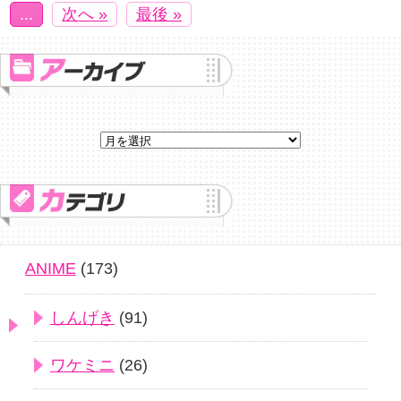
...
次へ »
最後 »
ANIME
(173)
しんげき
(91)
ワケミニ
(26)