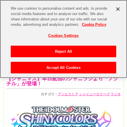
We use cookies to personalise content and ads, to provide
social media features and to analyse our traffic. We also
share information about your use of our site with our social
media, advertising and analytics partners.
Cookie Policy
Cookies Settings
Reject All
Accept All Cookies
2020年5月19日
【シャニマス】本日配信のシャニラジより「ノク
チル」が登場！
カテゴリ：
アソビストア
シャイニーカラーズ
ラジオ