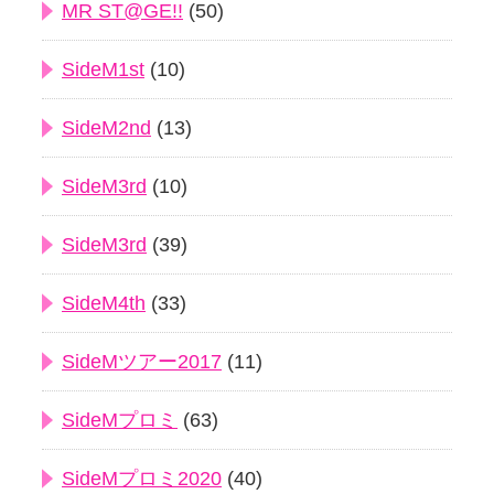
MR ST@GE!!
(50)
SideM1st
(10)
SideM2nd
(13)
SideM3rd
(10)
SideM3rd
(39)
SideM4th
(33)
SideMツアー2017
(11)
SideMプロミ
(63)
SideMプロミ2020
(40)