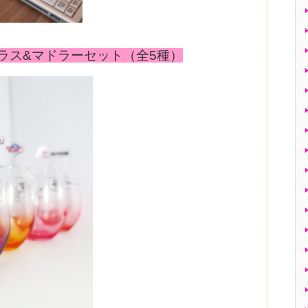
ラス&マドラーセット（全5種）