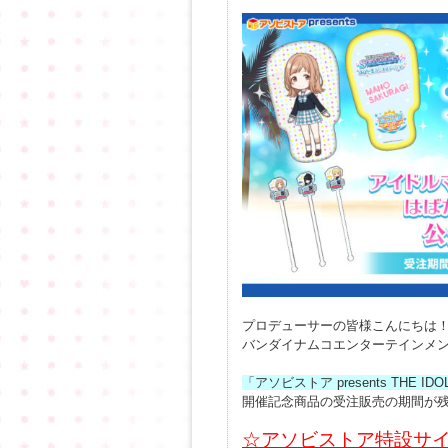
プロデューサーの皆様こんにちは
バンダイナムコエンターテインメ
「アソビストア presents THE IDO
開催記念商品の受注販売の期間が
☆アソビストア特設サイ