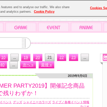
features and to analyse our traffic. We also share
Cookies Se
g and analytics partners.
Cookie Policy
10
...
19
20
21
22
23
...
40
...
次へ »
最後 »
2019年9月6日
ER PARTY2019】開催記念商品
で残りわずか！
イベント
グッズ
シャイニーカラーズ
ライブ／各種イベント情報
ラジオ