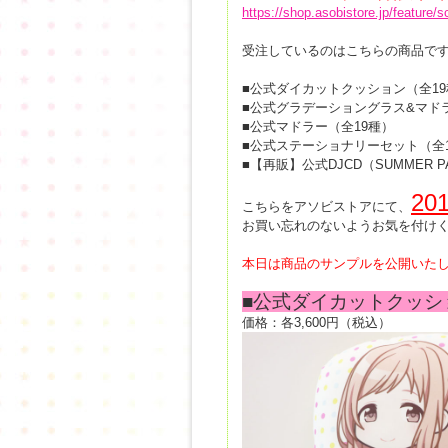
https://shop.asobistore.jp/feature
受注しているのはこちらの商品で
■公式ダイカットクッション（全19
■公式グラデーショングラス&マド
■公式マドラー（全19種）
■公式ステーショナリーセット（全
■【再販】公式DJCD（SUMMER PART
20
こちらをアソビストアにて、
お買い忘れのないようお気を付け
本日は商品のサンプルを公開いた
■公式ダイカットクッシ
価格：各3,600円（税込）