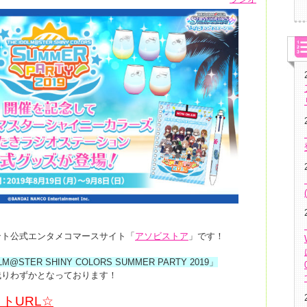
！
ント公式エンタメコマースサイト「
アソビストア
」です！
LM@STER SHINY COLORS SUMMER PARTY 2019」
残りわずかとなっております！
トURL☆