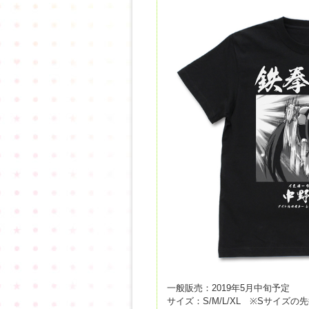
一般販売：2019年5月中旬予定
サイズ：S/M/L/XL ※Sサイズ