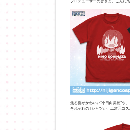
プロデューサーの皆さま、こんに
焦る姿がかわいい“小日向美穂”や、
それぞれのTシャツが、二次元コス