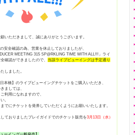
愛顧いただきまして、誠にありがとうございます。
等の安全確認の為、営業を休止しておりましたが、
DUCER MEETING 315 SP@RKLING TIME WITH ALL!!!」ライ
安全確認ができましたので、
当該ライブビューイングは予定通り
いたしました。
ズ日本橋】のライブビューイングチケットをご購入いただき、
つきましては、
まご利用になれますので、
さい。
日までにチケットを発券していただくようにお願いいたします。
止しておりましたプレイガイドでのチケット販売を
3月13日（水）
ビューイング一般発売】