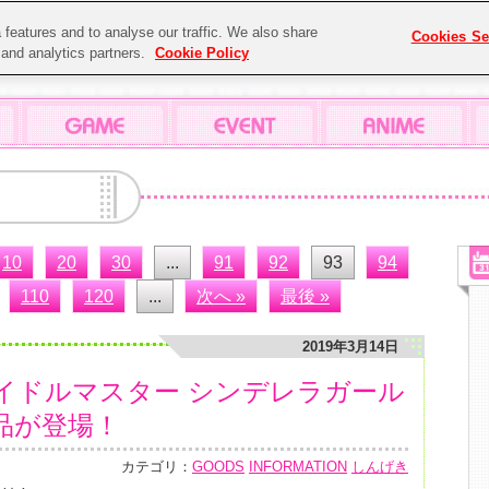
features and to analyse our traffic. We also share
Cookies Se
g and analytics partners.
Cookie Policy
10
20
30
...
91
92
93
94
110
120
...
次へ »
最後 »
2019年3月14日
イドルマスター シンデレラガール
品が登場！
カテゴリ：
GOODS
INFORMATION
しんげき