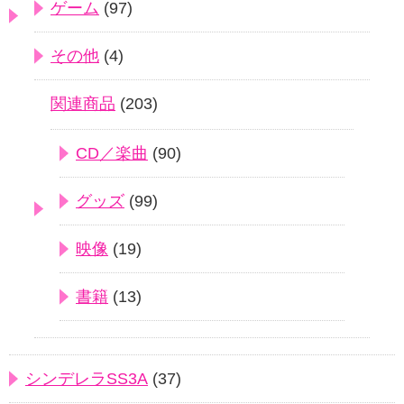
ゲーム
(97)
その他
(4)
関連商品
(203)
CD／楽曲
(90)
グッズ
(99)
映像
(19)
書籍
(13)
シンデレラSS3A
(37)