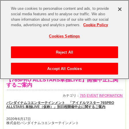
We use cookies to personalise content and ads, to provide
social media features and to analyse our traffic. We also
share information about your use of our site with our social
media, advertising and analytics partners.
Cookie Policy
Cookies Settings
Reject All
Accept All Cookies
2020年6月17日
【765PRO ALLSTARS単独LIVE】開催中止に関
するご案内
カテゴリ：
765
EVENT
INFORMATION
バンダイナムコエンターテインメント 「アイドルマスター 765PRO
ALLSTARS 単独LIVE（仮称）」別日程開催中止に関するご案内
2020年6月17日
株式会社バンダイナムコエンターテインメント