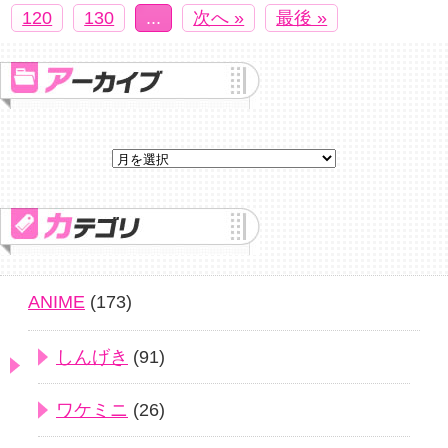
120
130
...
次へ »
最後 »
ANIME
(173)
しんげき
(91)
ワケミニ
(26)