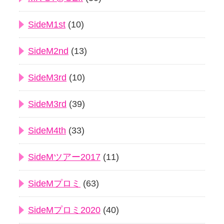
SideM1st
(10)
SideM2nd
(13)
SideM3rd
(10)
SideM3rd
(39)
SideM4th
(33)
SideMツアー2017
(11)
SideMプロミ
(63)
SideMプロミ2020
(40)