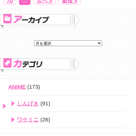
70
...
次へ »
最後 »
ANIME
(173)
しんげき
(91)
ワケミニ
(26)