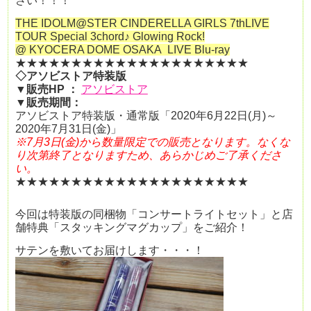
さい！！！
THE IDOLM@STER CINDERELLA GIRLS 7thLIVE
TOUR Special 3chord♪ Glowing Rock!
@ KYOCERA DOME OSAKA
LIVE Blu-ray
★★★★★★★★★★★★★★★★★★★★★
◇アソビストア特装版
▼
販売HP ：
アソビストア
▼販売期間：
アソビストア特装版・
通常版「2020年6月22日(月)～
2020年7月31日(金)」
※7月3日(金)から数量限定での販売となります。なくな
り次第終了となりますため、あらかじめご了承くださ
い。
★★★★★★★★★★★★★★★★★★★★★
今回は特装版の同梱物「コンサートライトセット」と店
舗特典「スタッキングマグカップ」をご紹介！
サテンを敷いてお届けします・・・！