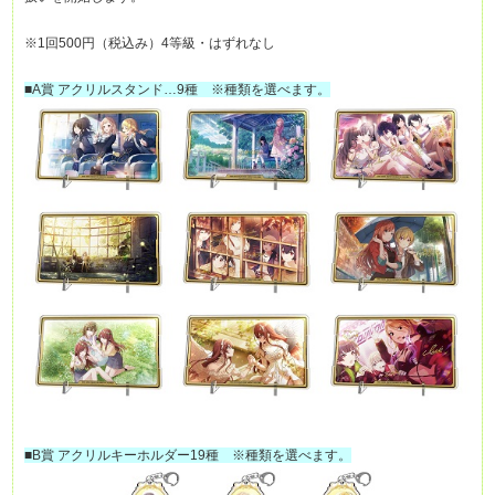
※1回500円（税込み）4等級・はずれなし
■A賞 アクリルスタンド…9種 ※種類を選べます。
■B賞 アクリルキーホルダー19種 ※種類を選べます。