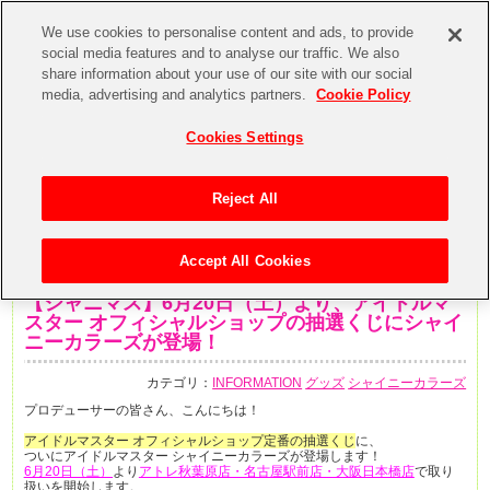
We use cookies to personalise content and ads, to provide
social media features and to analyse our traffic. We also
share information about your use of our site with our social
media, advertising and analytics partners.
Cookie Policy
Cookies Settings
Reject All
Accept All Cookies
2020年6月15日
【シャニマス】6月20日（土）より、アイドルマ
スター オフィシャルショップの抽選くじにシャイ
ニーカラーズが登場！
カテゴリ：
INFORMATION
グッズ
シャイニーカラーズ
プロデューサーの皆さん、こんにちは！
アイドルマスター オフィシャルショップ定番の抽選くじ
に、
ついにアイドルマスター シャイニーカラーズが登場します！
6月20日（土）
より
アトレ秋葉原店・名古屋駅前店・大阪日本橋店
で取り
扱いを開始します。