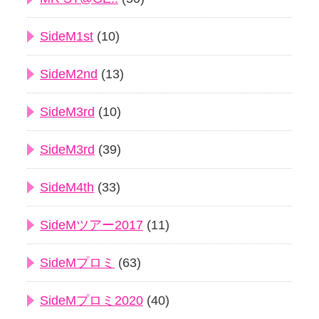
SideM1st
(10)
SideM2nd
(13)
SideM3rd
(10)
SideM3rd
(39)
SideM4th
(33)
SideMツアー2017
(11)
SideMプロミ
(63)
SideMプロミ2020
(40)