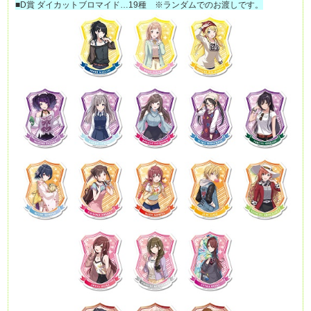
■D賞 ダイカットブロマイド…19種 ※ランダムでのお渡しです。