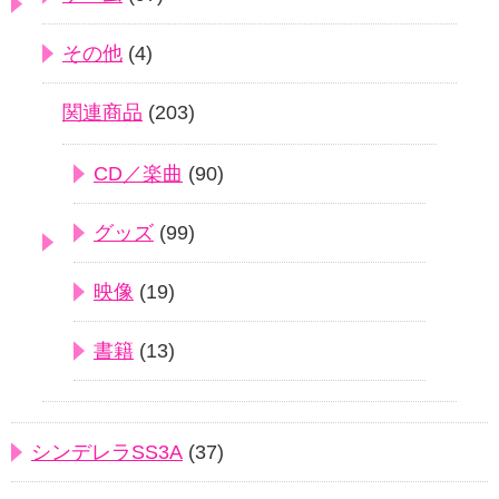
その他
(4)
関連商品
(203)
CD／楽曲
(90)
グッズ
(99)
映像
(19)
書籍
(13)
シンデレラSS3A
(37)