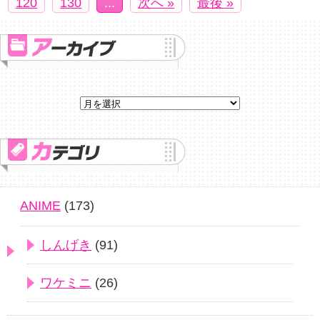
120
130
...
次へ »
最後 »
ANIME
(173)
しんげき
(91)
ワケミニ
(26)