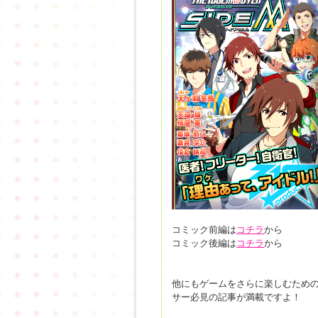
コミック前編は
コチラ
から
コミック後編は
コチラ
から
他にもゲームをさらに楽しむため
サー必見の記事が満載ですよ！