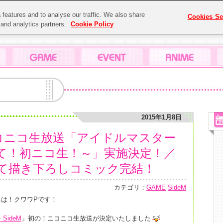
features and to analyse our traffic. We also share
Cookies Se
g and analytics partners.
Cookie Policy
2015年1月8日
ニコニコ生放送「アイドルマスター
あって！初ニコ生！～」実施決定！／
て描き下ろしコミック完結！
カテゴリ：
GAME
SideM
は！クワワPです！
SideM
」
初
の！
ニコニコ生放送
が決定いたしました