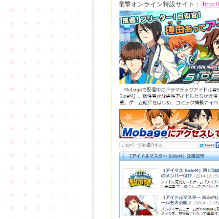
電撃オンライン特設サイト：
http:/