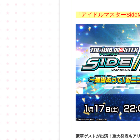
「アイドルマスターSid
豪華ゲストが出演！重大発表もア