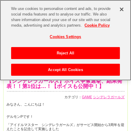
We use cookies to personalise content and ads, to provide
social media features and to analyse our traffic. We also
share information about your use of our site with our social
media, advertising and analytics partners.
Cookie Policy
Cookies Settings
Reject All
Accept All Cookies
2014年12月25日
【シンデレラガールズ】ボイス争奪選挙、結果発
表！！第1位は…！【ボイスも公開中！】
カテゴリ：
GAME
シンデレラガールズ
みなさん、こんにちは！
デルモンPです！
「アイドルマスター シンデレラガールズ」がサービス開始から3周年を迎
えたことを記念して実施しました