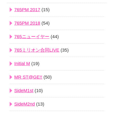
765PM 2017
(15)
765PM 2018
(54)
765ニューイヤー
(44)
765ミリオン合同LIVE
(35)
Initial M
(19)
MR ST@GE!!
(50)
SideM1st
(10)
SideM2nd
(13)