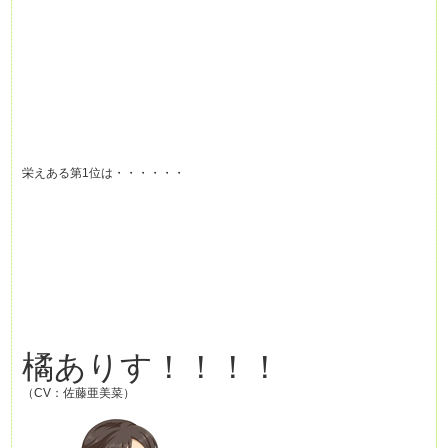
栄えある第1位は・・・・・・
橘ありす！！！！
（CV：佐藤亜美菜）