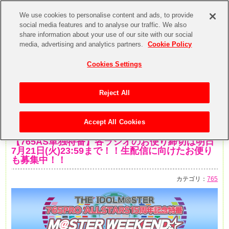
We use cookies to personalise content and ads, to provide
social media features and to analyse our traffic. We also
share information about your use of our site with our social
media, advertising and analytics partners.
Cookie Policy
Cookies Settings
Reject All
Accept All Cookies
2020年7月20日
【765AS単独特番】各ラジオのお便り締切は明日
7月21日(火)23:59まで！！生配信に向けたお便り
も募集中！！
カテゴリ：
765