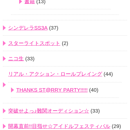
書籍
(13)
シンデレラSS3A
(37)
スターライトスポット
(2)
ニコ生
(33)
リアル・アクション・ロールプレイング
(44)
THANKS ST@RRY PARTY!!!!!
(40)
突破せよっ♪難関オーディション☆
(33)
開幕直前!!目指せ☆アイドルフェスティバル
(29)