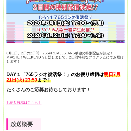
8月1日、2日の2日間、765PRO ALLSTARS単独の特別配信が決定！
M@STER WEEKEND☆と題しまして、2日間特別なプログラムにてお届け
します！
DAY１「765ラジオ復活祭！」のお便り締切は
明日7月
21日(火) 23:59
まで！
たくさんのご応募お待ちしております！
お便り投稿はこちら！
放送概要