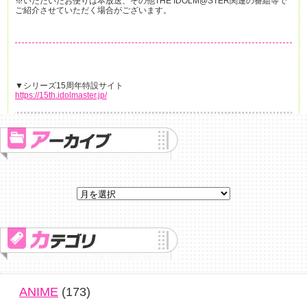
※いただいたお便りは本放送、その他THE IDOLM@STER関連の番組等で
ご紹介させていただく場合がございます。
▼シリーズ15周年特設サイト
https://15th.idolmaster.jp/
ANIME
(173)