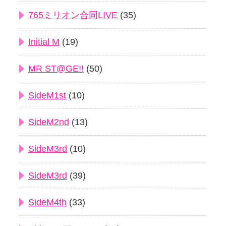
765ミリオン合同LIVE
(35)
Initial M
(19)
MR ST@GE!!
(50)
SideM1st
(10)
SideM2nd
(13)
SideM3rd
(10)
SideM3rd
(39)
SideM4th
(33)