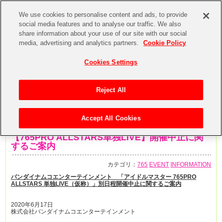
We use cookies to personalise content and ads, to provide
social media features and to analyse our traffic. We also
share information about your use of our site with our social
media, advertising and analytics partners.
Cookie Policy
Cookies Settings
Reject All
Accept All Cookies
2020年6月17日
【765PRO ALLSTARS単独LIVE】開催中止に関
するご案内
カテゴリ：
765
EVENT
INFORMATION
バンダイナムコエンターテインメント 「アイドルマスター 765PRO
ALLSTARS 単独LIVE（仮称）」別日程開催中止に関するご案内
2020年6月17日
株式会社バンダイナムコエンターテインメント