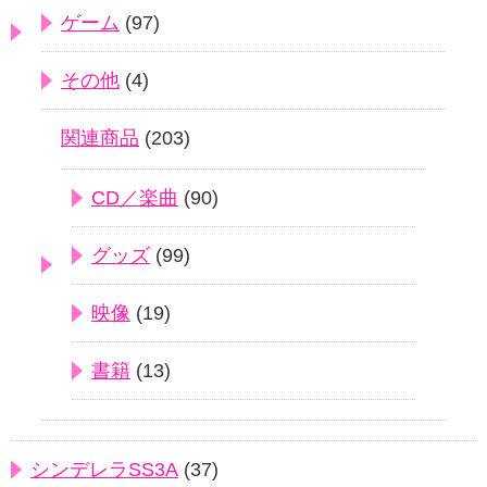
ゲーム
(97)
その他
(4)
関連商品
(203)
CD／楽曲
(90)
グッズ
(99)
映像
(19)
書籍
(13)
シンデレラSS3A
(37)