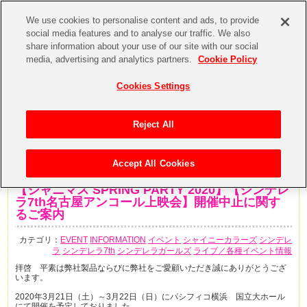
We use cookies to personalise content and ads, to provide
social media features and to analyse our traffic. We also
share information about your use of our site with our social
media, advertising and analytics partners.
Cookie Policy
Cookies Settings
Reject All
Accept All Cookies
2020年3月17日
【シャニマス SPRING PARTY 2020】【シンデレ
ラ7th名古屋アンコール上映会】開催中止に関す
るご案内
カテゴリ：
EVENT
INFORMATION
イベント
シャイニーカラーズ
シンデレ
ラ
シンデレラ7th
シンデレラガールズ
ライブ／各種イベント情報
拝啓 平素は弊社製品ならびに弊社をご愛顧いただき誠にありがとうござ
います。
2020年3月21日（土）～3月22日（日）にパシフィコ横浜 国立大ホール
にて開催を予定しておりました