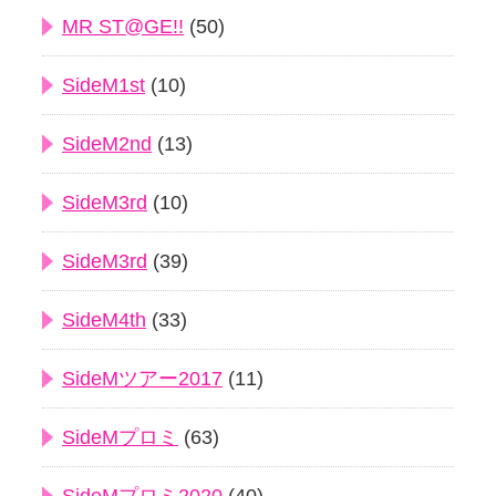
MR ST@GE!!
(50)
SideM1st
(10)
SideM2nd
(13)
SideM3rd
(10)
SideM3rd
(39)
SideM4th
(33)
SideMツアー2017
(11)
SideMプロミ
(63)