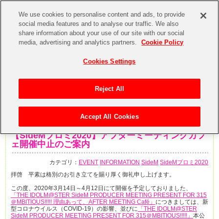
We use cookies to personalise content and ads, to provide
social media features and to analyse our traffic. We also
share information about your use of our site with our social
media, advertising and analytics partners.
Cookie Policy
Cookies Settings
Reject All
Accept All Cookies
2020年2月28日
【SideMプロミ2020】アフターミーティングカフ
ェ開催中止のご案内
カテゴリ：
EVENT
INFORMATION
SideM
SideMプロミ2020
拝啓 平素は格別のお引き立てを賜り厚く御礼申し上げます。
この度、2020年3月14日～4月12日にて開催を予定しておりました、
「THE IDOLM@STER SideM PRODUCER MEETING PRESENT FOR 315
＠MBITIOUS!!!!! 理由あって、AFTER MEETING Café」
につきましては、新
型コロナウイルス（COVID-19）の影響、並びに
「THE IDOLM@STER
SideM PRODUCER MEETING PRESENT FOR 315＠MBITIOUS!!!!!」
本公