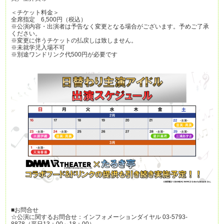
＜チケット料金＞
全席指定 6,500円（税込）
※公演内容・出演者は予告なく変更となる場合がございます。予めご了承
ください。
※変更に伴うチケットの払戻しは致しません。
※未就学児入場不可
※別途ワンドリンク代500円が必要です
■お問合せ
☆公演に関するお問合せ：インフォメーションダイヤル 03-5793-