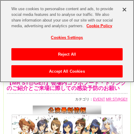
We use cookies to personalise content and ads, to provide
social media features and to analyse our traffic. We also
share information about your use of our site with our social
media, advertising and analytics partners.
Cookie Policy
Cookies Settings
Reject All
Accept All Cookies
2020年2月19日
【MR ST@GE!!】会場内コラボフード・ドリンク
のご紹介とご来場に際しての感染予防のお願い
カテゴリ：
EVENT
MR ST@GE!!