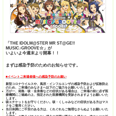
「
THE IDOLM@STER MR ST@GE!!
MUSIC♪GROOVE☆」が
いよいよ今週末より開幕！！
まずは感染予防のためのお知らせです。
■イベントご来場者様への感染予防のお願い
新型コロナウイルスや、風邪・インフルエンザの感染予防および拡散防止
のため、ご来場のみなさまへ以下のご協力をお願いいたします。
万が一、発熱・咳・全身痛などの症状がある場合は、ご来場の前に必ず医
療機関にご連絡の上、指定された医療機関を受診されますようお願いいた
します。
咳エチケットをお守りください。咳・くしゃみなどの症状がある方はマス
クをご着用ください。
当日体調にご不安のある方は、くれぐれもご無理なさらぬようお願いいた
します。