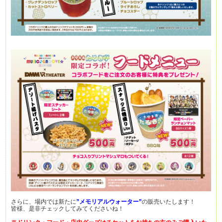
さらに、場内では新たに
”
メ
モリアルウォーター”
の販売いたします！
皆様、是非チェックしてみてくださいね！