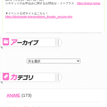
8878（平日13：00～18：00）
☆チケットのお申込みに関するお問合せ：イープラス
https://eplus.jp/qa/
▼イベント公式サイトはこちら！
https://idolmaster.jp/event/dmm_theater_encore.php
ANIME
(173)