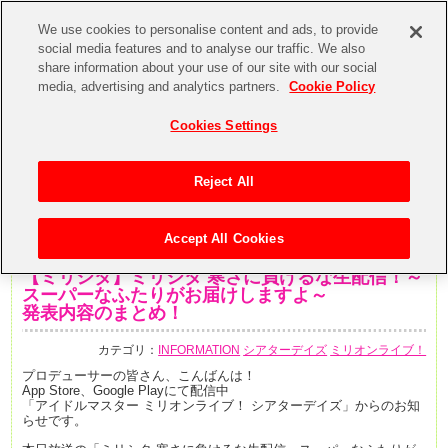
We use cookies to personalise content and ads, to provide
social media features and to analyse our traffic. We also
share information about your use of our site with our social
media, advertising and analytics partners.
Cookie Policy
Cookies Settings
Reject All
Accept All Cookies
2020年2月10日
【ミリシタ】ミリシタ 寒さに負けるな生配信！～
スーパーなふたりがお届けしますよ～
発表内容のまとめ！
カテゴリ：
INFORMATION
シアターデイズ
ミリオンライブ！
プロデューサーの皆さん、こんばんは！
App Store、Google Playにて配信中
「アイドルマスター ミリオンライブ！ シアターデイズ」からのお知
らせです。