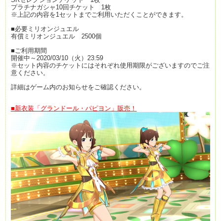
プラチナガシャ10回チケット 1枚
※上記の内容を1セットまでご利用いただくことができます。
■必要ミリオンジュエル
有償ミリオンジュエル 2500個
■ご利用期間
開催中～2020/03/10（火）23:59
※セット内容のチケットにはそれぞれ使用期限がございますのでご注
意ください。
詳細はゲーム内のお知らせをご確認ください。
■新衣装「グランドール・パピヨン」販売！