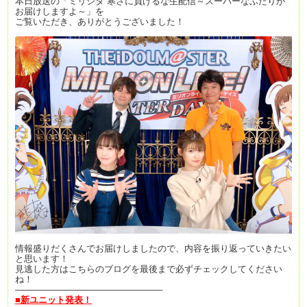
本日放送の「ミリシタ 寒さに負けるな生配信～スーパーなふたりが
お届けしますよ～」を
ご覧いただき、ありがとうございました！
情報盛りだくさんでお届けしましたので、内容を振り返っていきたい
と思います！
見逃した方はこちらのブログを最後まで必ずチェックしてください
ね！
————————————————–
■新ユニット発表！