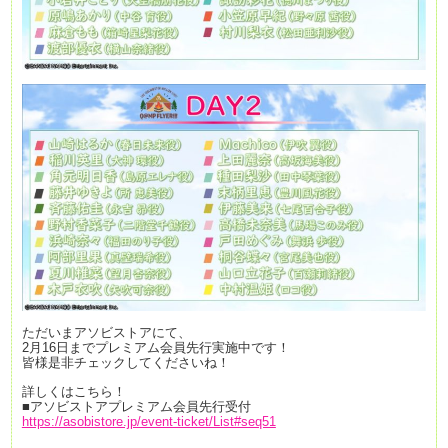
ただいまアソビストアにて、
2月16日までプレミアム会員先行実施中です！
皆様是非チェックしてくださいね！
詳しくはこちら！
■アソビストアプレミアム会員先行受付
https://asobistore.jp/event-ticket/List#seq51