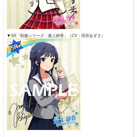
▼
SR「制服シリーズ 最上静香」（CV：田所あずさ）