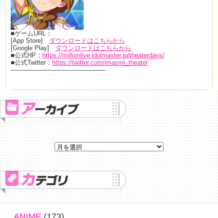
■ゲームURL：
[App Store]
ダウンロードはこちらから
[Google Play]
ダウンロードはこちらから
■公式HP：
https://millionlive.idolmaster.jp/theaterdays/
■公式Twitter：
https://twitter.com/imasml_theater
———————————————
ANIME
(173)