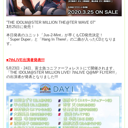
”THE IDOLM@STER MILLION THE@TER WAVE 07”
3
月25日に発売！
本日発表のユニット「Jus-2-Mint」が早くもCD発売決定！
「Super Duper」と「Hang In There!」の二曲が入ったCDとなりま
す。
■7thLIVE出演者発表!!!
5月23日・24日、富士急コニファーフォレストにて開催されます、
「THE IDOLM@STER MILLION LIVE! 7thLIVE Q@MP FLYER!!!」
の出演者が発表となりました!!!