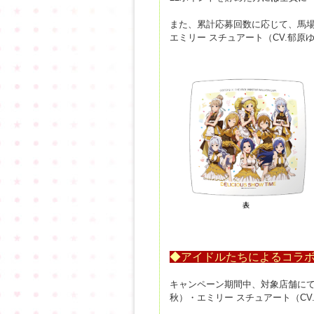
また、累計応募回数に応じて、馬場
エミリー スチュアート（CV.郁原
◆アイドルたちによるコラ
キャンペーン期間中、対象店舗にて
秋）・エミリー スチュアート（C