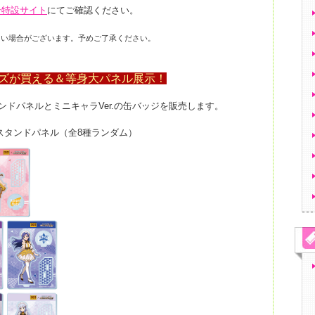
ン特設サイト
にてご確認ください。
くい場合がございます。予めご了承ください。
ッズが買える＆等身大パネル展示！
ンドパネルとミニキャラVer.の缶バッジを販売します。
スタンドパネル（全8種ランダム）