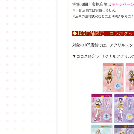
実施期間・実施店舗は
キャンペー
※一部店舗では実施しません。
※店内の混雑状況などにより聞き取りに
◆105店舗限定 コラボグ
対象の105店舗では、アクリルスタ
▼ココス限定 オリジナルアクリル