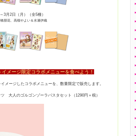
）～3月2日（月）（全5種）
天空橋朋花、高槻やよい＆水瀬伊織
トイメージ限定コラボメニューを食べよう！
をイメージしたコラボメニューを、数量限定で販売します。
ryプレゼンツ 大人のゴルゴンゾーラパスタセット（1290円＋税）