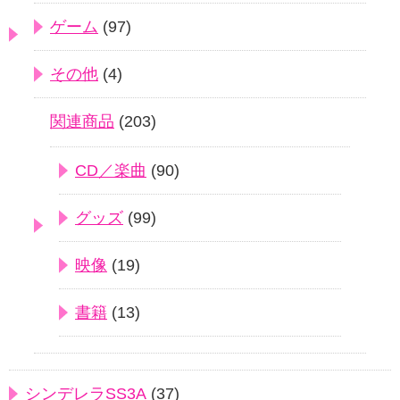
ゲーム
(97)
その他
(4)
関連商品
(203)
CD／楽曲
(90)
グッズ
(99)
映像
(19)
書籍
(13)
シンデレラSS3A
(37)