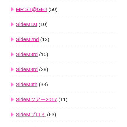
MR ST@GE!!
(50)
SideM1st
(10)
SideM2nd
(13)
SideM3rd
(10)
SideM3rd
(39)
SideM4th
(33)
SideMツアー2017
(11)
SideMプロミ
(63)