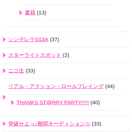
書籍
(13)
シンデレラSS3A
(37)
スターライトスポット
(2)
ニコ生
(33)
リアル・アクション・ロールプレイング
(44)
THANKS ST@RRY PARTY!!!!!
(40)
突破せよっ♪難関オーディション☆
(33)