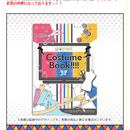
必見の内容になっております…！！