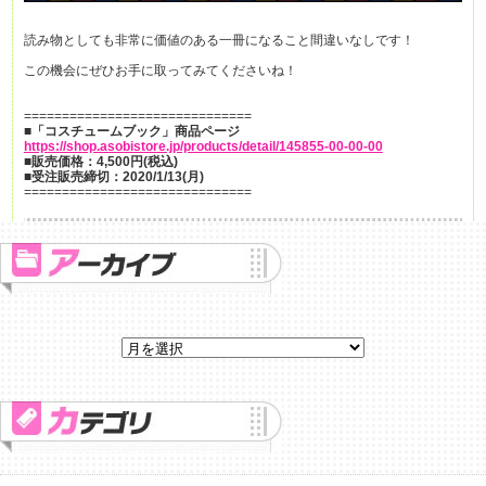
読み物としても非常に価値のある一冊になること間違いなしです！
この機会にぜひお手に取ってみてくださいね！
==============================
■「コスチュームブック」商品ページ
https://shop.asobistore.jp/products/detail/145855-00-00-00
■販売価格：4,500円(税込)
■受注販売締切：2020/1/13(月)
==============================