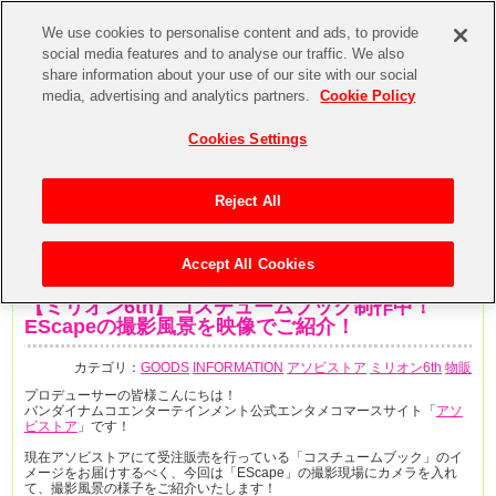
We use cookies to personalise content and ads, to provide
social media features and to analyse our traffic. We also
share information about your use of our site with our social
media, advertising and analytics partners.
Cookie Policy
Cookies Settings
Reject All
Accept All Cookies
2019年12月11日
【ミリオン6th】コスチュームブック制作中！
EScapeの撮影風景を映像でご紹介！
カテゴリ：
GOODS
INFORMATION
アソビストア
ミリオン6th
物販
プロデューサーの皆様こんにちは！
バンダイナムコエンターテインメント公式エンタメコマースサイト「
アソ
ビストア
」です！
現在アソビストアにて受注販売を行っている「コスチュームブック」のイ
メージをお届けするべく、今回は「EScape」の撮影現場にカメラを入れ
て、撮影風景の様子をご紹介いたします！